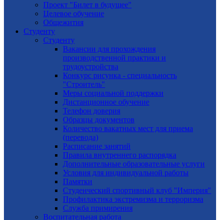
Проект "Билет в будущее"
Целевое обучение
Общежития
Студенту
Студенту
Вакансии для прохождения
производственной практики и
трудоустройства
Конкурс рисунка - специальность
"Строитель"
Меры социальной поддержки
Дистанционное обучение
Телефон доверия
Образцы документов
Количество вакатных мест для приема
(перевода)
Расписание занятий
Правила внутреннего распорядка
Дополнительные образовательные услуги
Условия для индивидуальной работы
Памятки
Студенческий спортивный клуб "Империя"
Профилактика экстремизма и терроризма
Служба примирения
Воспитательная работа