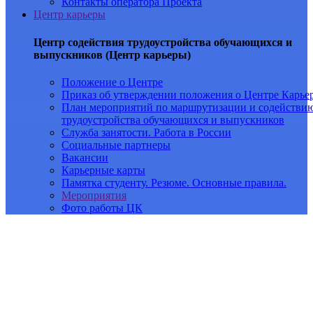
Контакты оператора Проекта
Центр карьеры
Центр содействия трудоустройства обучающихся и
выпускников (Центр карьеры)
Положение о Центре
Приказ об утверждении положения о Центре Карье
План мероприятий по маршрутизации и содействи
трудоустройства обучающихся и выпускников
Служба занятости. Работа в России
Социальные партнеры
Вакансии
Карьерные карты
Памятка студенту. Резюме. Основные правила.
Мероприятия
Фото работы ЦК