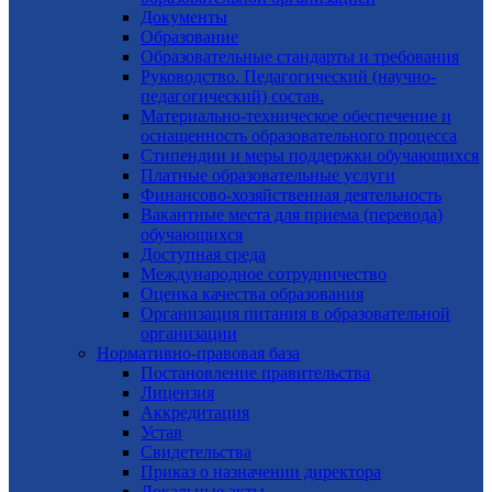
Документы
Образование
Образовательные стандарты и требования
Руководство. Педагогический (научно-
педагогический) состав.
Материально-техническое обеспечение и
оснащенность образовательного процесса
Стипендии и меры поддержки обучающихся
Платные образовательные услуги
Финансово-хозяйственная деятельность
Вакантные места для приема (перевода)
обучающихся
Доступная среда
Международное сотрудничество
Оценка качества образования
Организация питания в образовательной
организации
Нормативно-правовая база
Постановление правительства
Лицензия
Аккредитация
Устав
Свидетельства
Приказ о назначении директора
Локальные акты