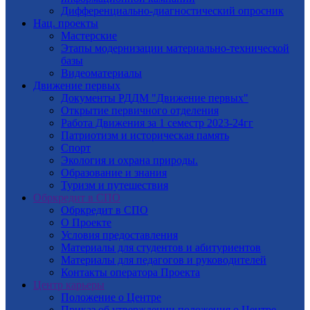
Дифференциально-диагностический опросник
Нац. проекты
Мастерские
Этапы модернизации материально-технической
базы
Видеоматериалы
Движение первых
Документы РДДМ "Движение первых"
Открытие первичного отделения
Работа Движения за 1 семестр 2023-24гг
Патриотизм и историческая память
Спорт
Экология и охрана природы.
Образование и знания
Туризм и путешествия
Обркредит в СПО
Обркредит в СПО
О Проекте
Условия предоставления
Материалы для студентов и абитуриентов
Материалы для педагогов и руководителей
Контакты оператора Проекта
Центр карьеры
Положение о Центре
Приказ об утверждении положения о Центре