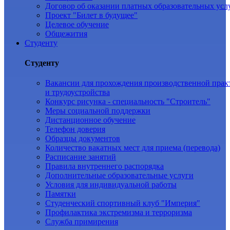
Договор об оказании платных образовательных усл
Проект "Билет в будущее"
Целевое обучение
Общежития
Студенту
Студенту
Вакансии для прохождения производственной прак
и трудоустройства
Конкурс рисунка - специальность "Строитель"
Меры социальной поддержки
Дистанционное обучение
Телефон доверия
Образцы документов
Количество вакатных мест для приема (перевода)
Расписание занятий
Правила внутреннего распорядка
Дополнительные образовательные услуги
Условия для индивидуальной работы
Памятки
Студенческий спортивный клуб "Империя"
Профилактика экстремизма и терроризма
Служба примирения