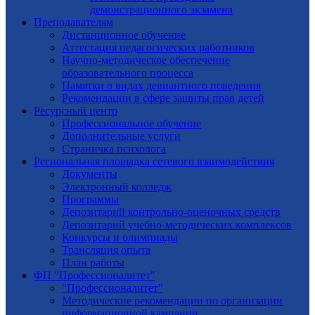
демонстрационного экзамена
Преподавателям
Дистанционное обучение
Аттестация педагогических работников
Научно-методическое обеспечение
образовательного процесса
Памятки о видах девиантного поведения
Рекомендации в сфере защиты прав детей
Ресурсный центр
Профессиональное обучение
Дополнительные услуги
Страничка психолога
Региональная площадка сетевого взаимодействия
Документы
Электронный колледж
Программы
Депозитарий контрольно-оценочных средств
Депозитарий учебно-методических комплексов
Конкурсы и олимпиады
Трансляция опыта
План работы
ФП "Профессионалитет"
"Профессионалитет"
Методические рекомендации по организации
информационной кампании