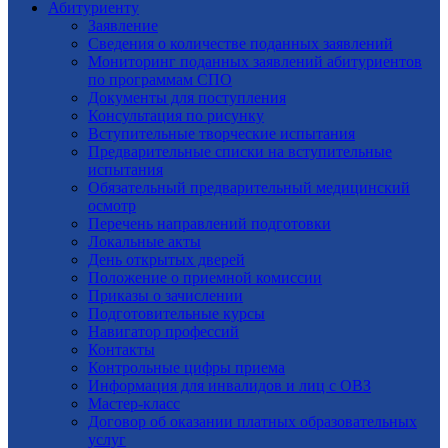
Абитуриенту
Заявление
Cведения о количестве поданных заявлений
Мониторинг поданных заявлений абитуриентов
по программам СПО
Документы для поступления
Консультация по рисунку
Вступительные творческие испытания
Предварительные списки на вступительные
испытания
Обязательный предварительный медицинский
осмотр
Перечень направлений подготовки
Локальные акты
День открытых дверей
Положение о приемной комиссии
Приказы о зачислении
Подготовительные курсы
Навигатор профессий
Контакты
Контрольные цифры приема
Информация для инвалидов и лиц с ОВЗ
Мастер-класс
Договор об оказании платных образовательных
услуг