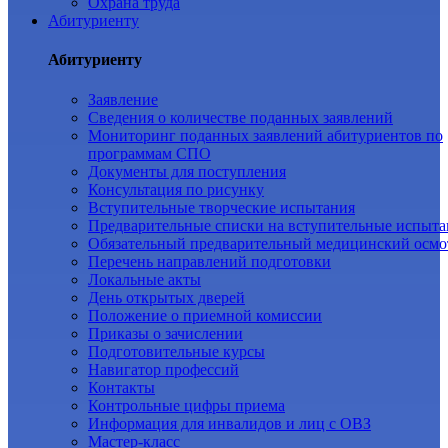
Охрана труда
Абитуриенту
Абитуриенту
Заявление
Cведения о количестве поданных заявлений
Мониторинг поданных заявлений абитуриентов по
программам СПО
Документы для поступления
Консультация по рисунку
Вступительные творческие испытания
Предварительные списки на вступительные испыта
Обязательный предварительный медицинский осмо
Перечень направлений подготовки
Локальные акты
День открытых дверей
Положение о приемной комиссии
Приказы о зачислении
Подготовительные курсы
Навигатор профессий
Контакты
Контрольные цифры приема
Информация для инвалидов и лиц с ОВЗ
Мастер-класс