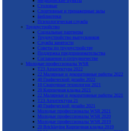
Медицинские пункты
Столовые
Спортивные и тренажерные залы
Библиотеки
Психологическая служба
Трудоустройство
Cоциальные партнеры
Трудоустройство выпускников
Служба занятости
Советы по трудоустройству
Поддержка предпринимательства
Cоглашение о сотрудничестве
Молодые профессионалы WSR
T23 Архитектура 2022
22 Малярные и декоративные работы 2022
40 Графический дизайн 2022
10 Сварочные технологии 2021
20 Кирпичная кладка 2021
22 Малярные и декоративные работы 2021
Т23 Архитектура 21
40 Графический дизайн 2021
Молодые профессионалы WSR 2021
Молодые профессионалы WSR 2020
Молодые профессионалы WSR 2019
20 Bricklaying Кирпичная кладка 2019