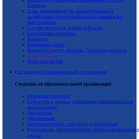
Карьеры
План мероприятий по маршрутизации и
содействию трудоустройства обучающихся и
выпускников
Служба занятости. Работа в России
Социальные партнеры
Вакансии
Карьерные карты
Памятка студенту. Резюме. Основные правила.
Мероприятия
Фото работы ЦК
Сведения об образовательной организации
Сведения об образовательной организации
Основные сведения
Структура и органы управления образовательной
организацией
Документы
Образование
Образовательные стандарты и требования
Руководство. Педагогический (научно-педагогичес
состав.