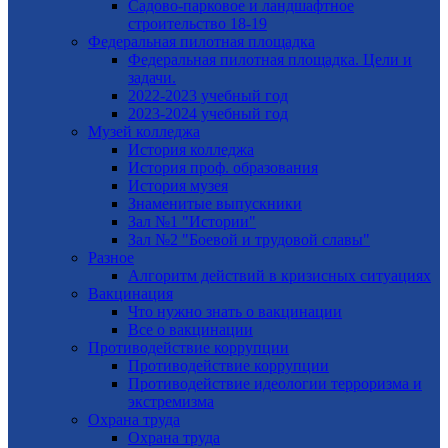
Садово-парковое и ландшафтное
строительство 18-19
Федеральная пилотная площадка
Федеральная пилотная площадка. Цели и
задачи.
2022-2023 учебный год
2023-2024 учебный год
Музей колледжа
История колледжа
История проф. образования
История музея
Знаменитые выпускники
Зал №1 "Истории"
Зал №2 "Боевой и трудовой славы"
Разное
Алгоритм действий в кризисных ситуациях
Вакцинация
Что нужно знать о вакцинации
Все о вакцинации
Противодействие коррупции
Противодействие коррупции
Противодействие идеологии терроризма и
экстремизма
Охрана труда
Охрана труда