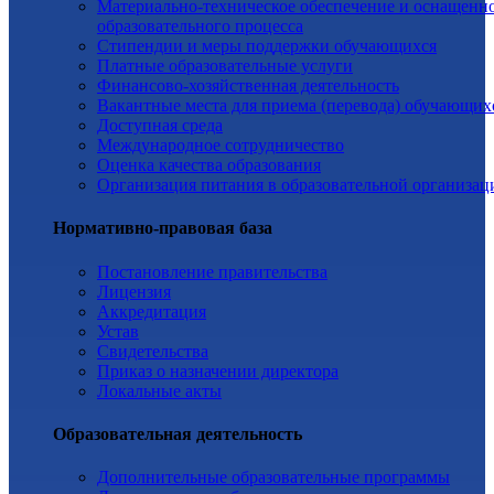
Материально-техническое обеспечение и оснащенн
образовательного процесса
Стипендии и меры поддержки обучающихся
Платные образовательные услуги
Финансово-хозяйственная деятельность
Вакантные места для приема (перевода) обучающих
Доступная среда
Международное сотрудничество
Оценка качества образования
Организация питания в образовательной организац
Нормативно-правовая база
Постановление правительства
Лицензия
Аккредитация
Устав
Свидетельства
Приказ о назначении директора
Локальные акты
Образовательная деятельность
Дополнительные образовательные программы