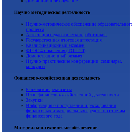
Дистанционное обучение
Научно-методическая деятельность
Научно-методическое обеспечение образовательног
процесса
Аттестация педагогических работников
Государственная итоговая аттестация
Квалификационный экзамен
ФГОС 4 поколения (ТОП-50)
Демонстрационный экзамен
Научно-практические конференции, семинары,
конкурсы
Финансово-хозяйственная деятельность
Банковские реквизиты
План финансово-хозяйственной деятельности
Закупки
Информация о поступлении и расходовании
финансовых и материальных средств по отчетам
финансового года
Материально-техническое обеспечение