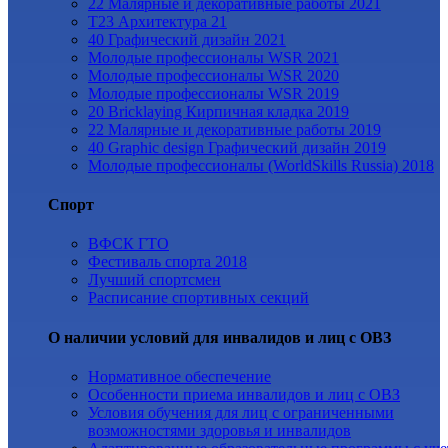
22 Малярные и декоративные работы 2021
Т23 Архитектура 21
40 Графический дизайн 2021
Молодые профессионалы WSR 2021
Молодые профессионалы WSR 2020
Молодые профессионалы WSR 2019
20 Bricklaying Кирпичная кладка 2019
22 Малярные и декоративные работы 2019
40 Graphic design Графический дизайн 2019
Молодые профессионалы (WorldSkills Russia) 2018
Спорт
ВФСК ГТО
Фестиваль спорта 2018
Лучший спортсмен
Расписание спортивных секций
О наличии условий для инвалидов и лиц с ОВЗ
Нормативное обеспечение
Особенности приема инвалидов и лиц с ОВЗ
Условия обучения для лиц с ограниченными
возможностями здоровья и инвалидов