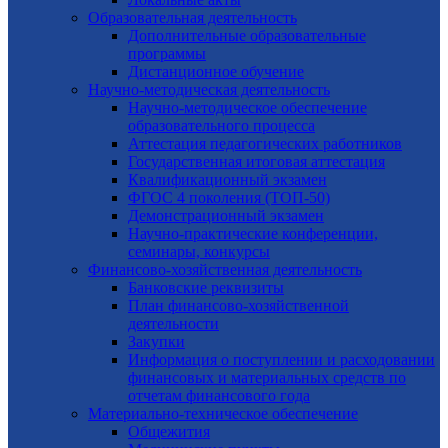
Образовательная деятельность
Дополнительные образовательные
программы
Дистанционное обучение
Научно-методическая деятельность
Научно-методическое обеспечение
образовательного процесса
Аттестация педагогических работников
Государственная итоговая аттестация
Квалификационный экзамен
ФГОС 4 поколения (ТОП-50)
Демонстрационный экзамен
Научно-практические конференции,
семинары, конкурсы
Финансово-хозяйственная деятельность
Банковские реквизиты
План финансово-хозяйственной
деятельности
Закупки
Информация о поступлении и расходовании
финансовых и материальных средств по
отчетам финансового года
Материально-техническое обеспечение
Общежития