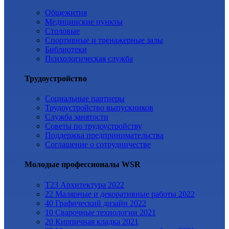
Общежития
Медицинские пункты
Столовые
Спортивные и тренажерные залы
Библиотеки
Психологическая служба
Трудоустройство
Cоциальные партнеры
Трудоустройство выпускников
Служба занятости
Советы по трудоустройству
Поддержка предпринимательства
Cоглашение о сотрудничестве
Молодые профессионалы WSR
T23 Архитектура 2022
22 Малярные и декоративные работы 2022
40 Графический дизайн 2022
10 Сварочные технологии 2021
20 Кирпичная кладка 2021