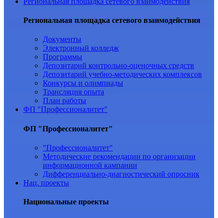
Региональная площадка сетевого взаимодействия
Региональная площадка сетевого взаимодействия
Документы
Электронный колледж
Программы
Депозитарий контрольно-оценочных средств
Депозитарий учебно-методических комплексов
Конкурсы и олимпиады
Трансляция опыта
План работы
ФП "Профессионалитет"
ФП "Профессионалитет"
"Профессионалитет"
Методические рекомендации по организации
информационной кампании
Дифференциально-диагностический опросник
Нац. проекты
Национальные проекты