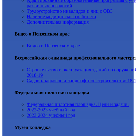
Адаптированные образовательные программы с уч
различных нозологий
Трудоустройство инвалидов и лиц с ОВЗ
Наличие медицинского кабинета
Дополнительная информация
Видео о Пензенском крае
Видео о Пензенском крае
Всероссийская олимпиада профессионального мастерс
Строительство и эксплуатация зданий и сооружени
2018-19
Садово-парковое и ландшафтное строительство 18-
Федеральная пилотная площадка
Федеральная пилотная площадка. Цели и задачи.
2022-2023 учебный год
2023-2024 учебный год
Музей колледжа