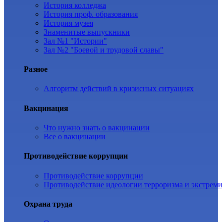
История колледжа
История проф. образования
История музея
Знаменитые выпускники
Зал №1 "Истории"
Зал №2 "Боевой и трудовой славы"
Разное
Алгоритм действий в кризисных ситуациях
Вакцинация
Что нужно знать о вакцинации
Все о вакцинации
Противодействие коррупции
Противодействие коррупции
Противодействие идеологии терроризма и экстрем
Охрана труда