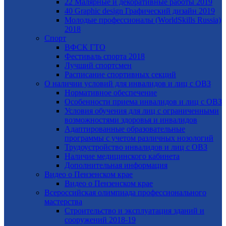
22 Малярные и декоративные работы 2019
40 Graphic design Графический дизайн 2019
Молодые профессионалы (WorldSkills Russia)
2018
Спорт
ВФСК ГТО
Фестиваль спорта 2018
Лучший спортсмен
Расписание спортивных секций
О наличии условий для инвалидов и лиц с ОВЗ
Нормативное обеспечение
Особенности приема инвалидов и лиц с ОВЗ
Условия обучения для лиц с ограниченными
возможностями здоровья и инвалидов
Адаптированные образовательные
программы с учетом различных нозологий
Трудоустройство инвалидов и лиц с ОВЗ
Наличие медицинского кабинета
Дополнительная информация
Видео о Пензенском крае
Видео о Пензенском крае
Всероссийская олимпиада профессионального
мастерства
Строительство и эксплуатация зданий и
сооружений 2018-19