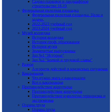
Садово-парковое и ландшафтное
строительство 18-19
Федеральная пилотная площадка
Федеральная пилотная площадка. Цели и
задачи.
2022-2023 учебный год
2023-2024 учебный год
Музей колледжа
История колледжа
История проф. образования
История музея
Знаменитые выпускники
Зал №1 "Истории"
Зал №2 "Боевой и трудовой славы"
Разное
Алгоритм действий в кризисных ситуациях
Вакцинация
Что нужно знать о вакцинации
Все о вакцинации
Противодействие коррупции
Противодействие коррупции
Противодействие идеологии терроризма и
экстремизма
Охрана труда
Охрана труда