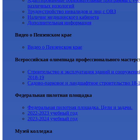
Адаптированные образовательные программы с уч
различных нозологий
Трудоустройство инвалидов и лиц с ОВЗ
Наличие медицинского кабинета
Дополнительная информация
Видео о Пензенском крае
Видео о Пензенском крае
Всероссийская олимпиада профессионального мастерс
Строительство и эксплуатация зданий и сооружени
2018-19
Садово-парковое и ландшафтное строительство 18-
Федеральная пилотная площадка
Федеральная пилотная площадка. Цели и задачи.
2022-2023 учебный год
2023-2024 учебный год
Музей колледжа