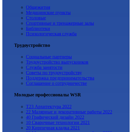
Общежития
Медицинские пункты
Столовые
Спортивные и тренажерные залы
Библиотеки
Психологическая служба
Трудоустройство
Cоциальные партнеры
Трудоустройство выпускников
Служба занятости
Советы по трудоустройству
Поддержка предпринимательства
Cоглашение о сотрудничестве
Молодые профессионалы WSR
T23 Архитектура 2022
22 Малярные и декоративные работы 2022
40 Графический дизайн 2022
10 Сварочные технологии 2021
20 Кирпичная кладка 2021