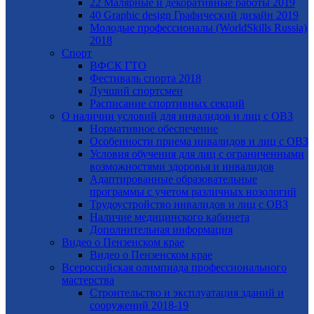
22 Малярные и декоративные работы 2019
40 Graphic design Графический дизайн 2019
Молодые профессионалы (WorldSkills Russia)
2018
Спорт
ВФСК ГТО
Фестиваль спорта 2018
Лучший спортсмен
Расписание спортивных секций
О наличии условий для инвалидов и лиц с ОВЗ
Нормативное обеспечение
Особенности приема инвалидов и лиц с ОВЗ
Условия обучения для лиц с ограниченными
возможностями здоровья и инвалидов
Адаптированные образовательные
программы с учетом различных нозологий
Трудоустройство инвалидов и лиц с ОВЗ
Наличие медицинского кабинета
Дополнительная информация
Видео о Пензенском крае
Видео о Пензенском крае
Всероссийская олимпиада профессионального
мастерства
Строительство и эксплуатация зданий и
сооружений 2018-19