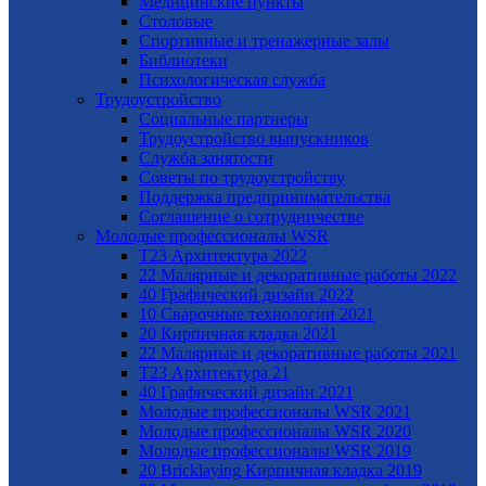
Медицинские пункты
Столовые
Спортивные и тренажерные залы
Библиотеки
Психологическая служба
Трудоустройство
Cоциальные партнеры
Трудоустройство выпускников
Служба занятости
Советы по трудоустройству
Поддержка предпринимательства
Cоглашение о сотрудничестве
Молодые профессионалы WSR
T23 Архитектура 2022
22 Малярные и декоративные работы 2022
40 Графический дизайн 2022
10 Сварочные технологии 2021
20 Кирпичная кладка 2021
22 Малярные и декоративные работы 2021
Т23 Архитектура 21
40 Графический дизайн 2021
Молодые профессионалы WSR 2021
Молодые профессионалы WSR 2020
Молодые профессионалы WSR 2019
20 Bricklaying Кирпичная кладка 2019