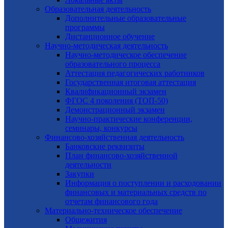
Образовательная деятельность
Дополнительные образовательные
программы
Дистанционное обучение
Научно-методическая деятельность
Научно-методическое обеспечение
образовательного процесса
Аттестация педагогических работников
Государственная итоговая аттестация
Квалификационный экзамен
ФГОС 4 поколения (ТОП-50)
Демонстрационный экзамен
Научно-практические конференции,
семинары, конкурсы
Финансово-хозяйственная деятельность
Банковские реквизиты
План финансово-хозяйственной
деятельности
Закупки
Информация о поступлении и расходовании
финансовых и материальных средств по
отчетам финансового года
Материально-техническое обеспечение
Общежития