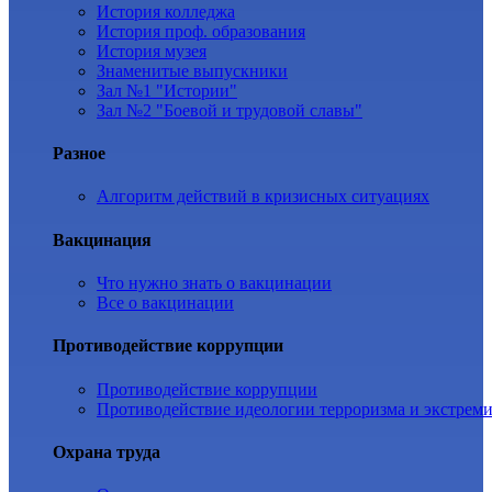
История колледжа
История проф. образования
История музея
Знаменитые выпускники
Зал №1 "Истории"
Зал №2 "Боевой и трудовой славы"
Разное
Алгоритм действий в кризисных ситуациях
Вакцинация
Что нужно знать о вакцинации
Все о вакцинации
Противодействие коррупции
Противодействие коррупции
Противодействие идеологии терроризма и экстрем
Охрана труда