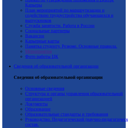
Карьеры
План мероприятий по маршрутизации и
содействию трудоустройства обучающихся и
выпускников
Служба занятости. Работа в России
Социальные партнеры
Вакансии
Карьерные карты
Памятка студенту. Резюме. Основные правила.
Мероприятия
Фото работы ЦК
Сведения об образовательной организации
Сведения об образовательной организации
Основные сведения
Структура и органы управления образовательной
организацией
Документы
Образование
Образовательные стандарты и требования
Руководство. Педагогический (научно-педагогичес
состав.