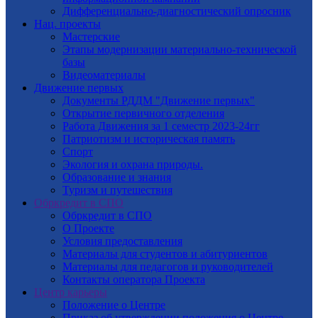
Дифференциально-диагностический опросник
Нац. проекты
Мастерские
Этапы модернизации материально-технической
базы
Видеоматериалы
Движение первых
Документы РДДМ "Движение первых"
Открытие первичного отделения
Работа Движения за 1 семестр 2023-24гг
Патриотизм и историческая память
Спорт
Экология и охрана природы.
Образование и знания
Туризм и путешествия
Обркредит в СПО
Обркредит в СПО
О Проекте
Условия предоставления
Материалы для студентов и абитуриентов
Материалы для педагогов и руководителей
Контакты оператора Проекта
Центр карьеры
Положение о Центре
Приказ об утверждении положения о Центре