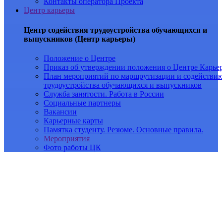
Контакты оператора Проекта
Центр карьеры
Центр содействия трудоустройства обучающихся и
выпускников (Центр карьеры)
Положение о Центре
Приказ об утверждении положения о Центре Карье
План мероприятий по маршрутизации и содействи
трудоустройства обучающихся и выпускников
Служба занятости. Работа в России
Социальные партнеры
Вакансии
Карьерные карты
Памятка студенту. Резюме. Основные правила.
Мероприятия
Фото работы ЦК