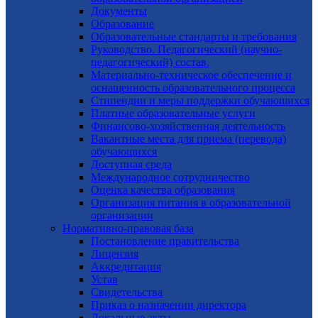
Документы
Образование
Образовательные стандарты и требования
Руководство. Педагогический (научно-
педагогический) состав.
Материально-техническое обеспечение и
оснащенность образовательного процесса
Стипендии и меры поддержки обучающихся
Платные образовательные услуги
Финансово-хозяйственная деятельность
Вакантные места для приема (перевода)
обучающихся
Доступная среда
Международное сотрудничество
Оценка качества образования
Организация питания в образовательной
организации
Нормативно-правовая база
Постановление правительства
Лицензия
Аккредитация
Устав
Свидетельства
Приказ о назначении директора
Локальные акты