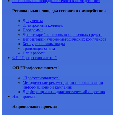
Региональная площадка сетевого взаимодействия
Региональная площадка сетевого взаимодействия
Документы
Электронный колледж
Программы
Депозитарий контрольно-оценочных средств
Депозитарий учебно-методических комплексов
Конкурсы и олимпиады
Трансляция опыта
План работы
ФП "Профессионалитет"
ФП "Профессионалитет"
"Профессионалитет"
Методические рекомендации по организации
информационной кампании
Дифференциально-диагностический опросник
Нац. проекты
Национальные проекты