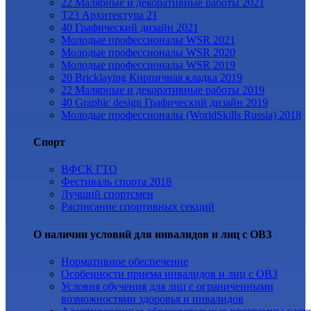
22 Малярные и декоративные работы 2021
Т23 Архитектура 21
40 Графический дизайн 2021
Молодые профессионалы WSR 2021
Молодые профессионалы WSR 2020
Молодые профессионалы WSR 2019
20 Bricklaying Кирпичная кладка 2019
22 Малярные и декоративные работы 2019
40 Graphic design Графический дизайн 2019
Молодые профессионалы (WorldSkills Russia) 2018
Спорт
ВФСК ГТО
Фестиваль спорта 2018
Лучший спортсмен
Расписание спортивных секций
О наличии условий для инвалидов и лиц с ОВЗ
Нормативное обеспечение
Особенности приема инвалидов и лиц с ОВЗ
Условия обучения для лиц с ограниченными
возможностями здоровья и инвалидов