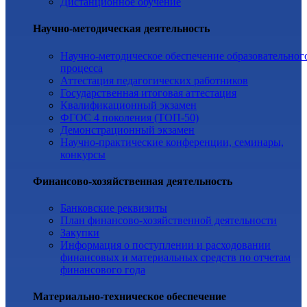
Дистанционное обучение
Научно-методическая деятельность
Научно-методическое обеспечение образовательног
процесса
Аттестация педагогических работников
Государственная итоговая аттестация
Квалификационный экзамен
ФГОС 4 поколения (ТОП-50)
Демонстрационный экзамен
Научно-практические конференции, семинары,
конкурсы
Финансово-хозяйственная деятельность
Банковские реквизиты
План финансово-хозяйственной деятельности
Закупки
Информация о поступлении и расходовании
финансовых и материальных средств по отчетам
финансового года
Материально-техническое обеспечение