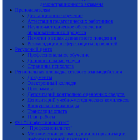
демонстрационного экзамена
Преподавателям
Дистанционное обучение
Аттестация педагогических работников
Научно-методическое обеспечение
образовательного процесса
Памятки о видах девиантного поведения
Рекомендации в сфере защиты прав детей
Ресурсный центр
Профессиональное обучение
Дополнительные услуги
Страничка психолога
Региональная площадка сетевого взаимодействия
Документы
Электронный колледж
Программы
Депозитарий контрольно-оценочных средств
Депозитарий учебно-методических комплексов
Конкурсы и олимпиады
Трансляция опыта
План работы
ФП "Профессионалитет"
"Профессионалитет"
Методические рекомендации по организации
информационной кампании