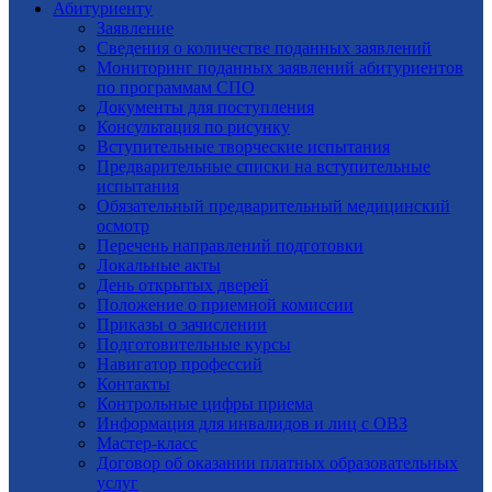
Абитуриенту
Заявление
Cведения о количестве поданных заявлений
Мониторинг поданных заявлений абитуриентов
по программам СПО
Документы для поступления
Консультация по рисунку
Вступительные творческие испытания
Предварительные списки на вступительные
испытания
Обязательный предварительный медицинский
осмотр
Перечень направлений подготовки
Локальные акты
День открытых дверей
Положение о приемной комиссии
Приказы о зачислении
Подготовительные курсы
Навигатор профессий
Контакты
Контрольные цифры приема
Информация для инвалидов и лиц с ОВЗ
Мастер-класс
Договор об оказании платных образовательных
услуг