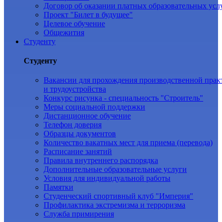
Договор об оказании платных образовательных усл
Проект "Билет в будущее"
Целевое обучение
Общежития
Студенту
Студенту
Вакансии для прохождения производственной прак
и трудоустройства
Конкурс рисунка - специальность "Строитель"
Меры социальной поддержки
Дистанционное обучение
Телефон доверия
Образцы документов
Количество вакатных мест для приема (перевода)
Расписание занятий
Правила внутреннего распорядка
Дополнительные образовательные услуги
Условия для индивидуальной работы
Памятки
Студенческий спортивный клуб "Империя"
Профилактика экстремизма и терроризма
Служба примирения