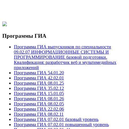
Программы ГИА
Программа ГИА выпускников по специальности
09.02.07 ИНФОРМАЦИОННЫЕ СИСТЕМЫ И
ПРОГРАММИРОВАНИЕ базовой подготовки.
Квалификация: разработчик веб и мультимедийных
приложений
Программа ГИА 54.01.20
Программа ГИА 42.02.01
Программа ГИА 08.01.25
Программа ГИА 35.02.12
Программа ГИА 15.01.05
Программа ГИА 08.01.26
Программа ГИА 08.02.05
Программа ГИА 22.02.06
Программа ГИА 08.02.11
Программа ГИА 07.02.01 базовый уровень
Программа ГИА 07.02.01 повышенный уровень