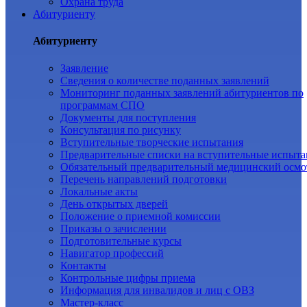
Охрана труда
Абитуриенту
Абитуриенту
Заявление
Cведения о количестве поданных заявлений
Мониторинг поданных заявлений абитуриентов по
программам СПО
Документы для поступления
Консультация по рисунку
Вступительные творческие испытания
Предварительные списки на вступительные испыта
Обязательный предварительный медицинский осмо
Перечень направлений подготовки
Локальные акты
День открытых дверей
Положение о приемной комиссии
Приказы о зачислении
Подготовительные курсы
Навигатор профессий
Контакты
Контрольные цифры приема
Информация для инвалидов и лиц с ОВЗ
Мастер-класс