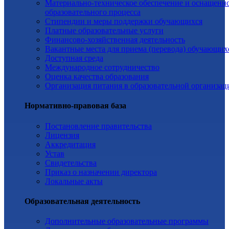
Материально-техническое обеспечение и оснащенн
образовательного процесса
Стипендии и меры поддержки обучающихся
Платные образовательные услуги
Финансово-хозяйственная деятельность
Вакантные места для приема (перевода) обучающих
Доступная среда
Международное сотрудничество
Оценка качества образования
Организация питания в образовательной организац
Нормативно-правовая база
Постановление правительства
Лицензия
Аккредитация
Устав
Свидетельства
Приказ о назначении директора
Локальные акты
Образовательная деятельность
Дополнительные образовательные программы