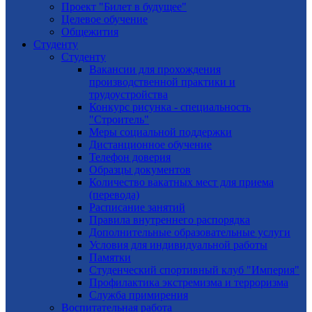
Проект "Билет в будущее"
Целевое обучение
Общежития
Студенту
Студенту
Вакансии для прохождения
производственной практики и
трудоустройства
Конкурс рисунка - специальность
"Строитель"
Меры социальной поддержки
Дистанционное обучение
Телефон доверия
Образцы документов
Количество вакатных мест для приема
(перевода)
Расписание занятий
Правила внутреннего распорядка
Дополнительные образовательные услуги
Условия для индивидуальной работы
Памятки
Студенческий спортивный клуб "Империя"
Профилактика экстремизма и терроризма
Служба примирения
Воспитательная работа