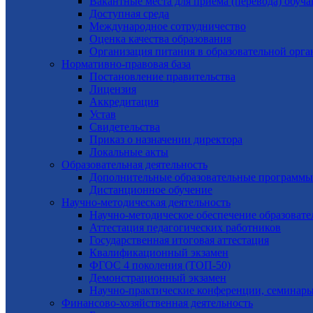
Вакантные места для приема (перевода) обуч
Доступная среда
Международное сотрудничество
Оценка качества образования
Организация питания в образовательной орг
Нормативно-правовая база
Постановление правительства
Лицензия
Аккредитация
Устав
Свидетельства
Приказ о назначении директора
Локальные акты
Образовательная деятельность
Дополнительные образовательные программы
Дистанционное обучение
Научно-методическая деятельность
Научно-методическое обеспечение образовате
Аттестация педагогических работников
Государственная итоговая аттестация
Квалификационный экзамен
ФГОС 4 поколения (ТОП-50)
Демонстрационный экзамен
Научно-практические конференции, семинары
Финансово-хозяйственная деятельность