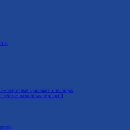
2018
возможностями здоровья и инвалидов
с учетом различных нозологий
ерства