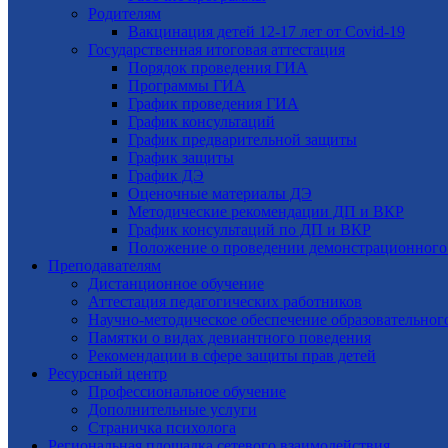
Родителям
Вакцинация детей 12-17 лет от Covid-19
Государственная итоговая аттестация
Порядок проведения ГИА
Программы ГИА
График проведения ГИА
График консультаций
График предварительной защиты
График защиты
График ДЭ
Оценочные материалы ДЭ
Методические рекомендации ДП и ВКР
График консультаций по ДП и ВКР
Положение о проведении демонстрационного
Преподавателям
Дистанционное обучение
Аттестация педагогических работников
Научно-методическое обеспечение образовательног
Памятки о видах девиантного поведения
Рекомендации в сфере защиты прав детей
Ресурсный центр
Профессиональное обучение
Дополнительные услуги
Страничка психолога
Региональная площадка сетевого взаимодействия