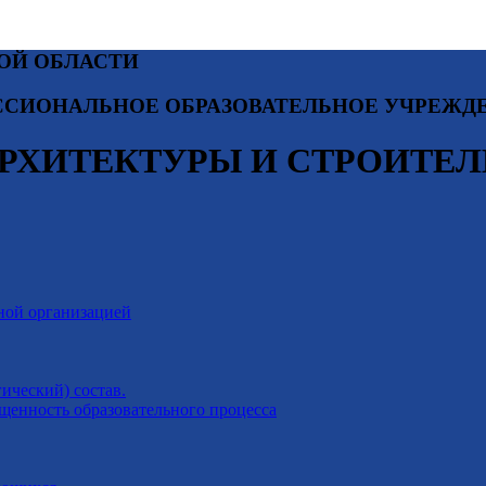
ОЙ ОБЛАСТИ
СИОНАЛЬНОЕ ОБРАЗОВАТЕЛЬНОЕ УЧРЕЖД
РХИТЕКТУРЫ И СТРОИТЕЛ
ной организацией
ический) состав.
щенность образовательного процесса