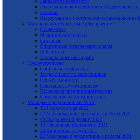
Банковские реквизиты
План финансово-хозяйственной деятельности
Закупки
Информация о поступлении и расходовании ф
Материально-техническое обеспечение
Общежития
Медицинские пункты
Столовые
Спортивные и тренажерные залы
Библиотеки
Психологическая служба
Трудоустройство
Cоциальные партнеры
Трудоустройство выпускников
Служба занятости
Советы по трудоустройству
Поддержка предпринимательства
Cоглашение о сотрудничестве
Молодые профессионалы WSR
T23 Архитектура 2022
22 Малярные и декоративные работы 2022
40 Графический дизайн 2022
10 Сварочные технологии 2021
20 Кирпичная кладка 2021
22 Малярные и декоративные работы 2021