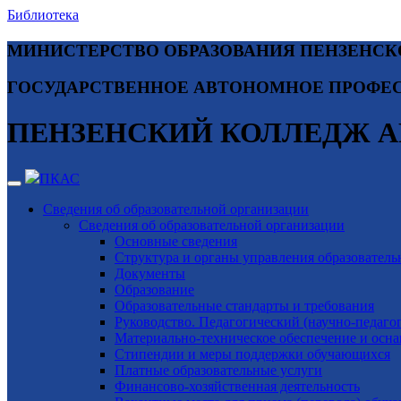
Библиотека
МИНИСТЕРСТВО ОБРАЗОВАНИЯ ПЕНЗЕНСК
ГОСУДАРСТВЕННОЕ АВТОНОМНОЕ ПРОФЕС
ПЕНЗЕНСКИЙ КОЛЛЕДЖ А
ПКАС
Сведения об образовательной организации
Сведения об образовательной организации
Основные сведения
Структура и органы управления образователь
Документы
Образование
Образовательные стандарты и требования
Руководство. Педагогический (научно-педагог
Материально-техническое обеспечение и осна
Стипендии и меры поддержки обучающихся
Платные образовательные услуги
Финансово-хозяйственная деятельность