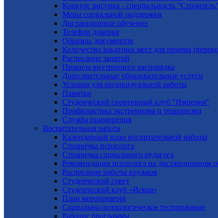
Конкурс рисунка - специальность "Строитель
Меры социальной поддержки
Дистанционное обучение
Телефон доверия
Образцы документов
Количество вакатных мест для приема (перево
Расписание занятий
Правила внутреннего распорядка
Дополнительные образовательные услуги
Условия для индивидуальной работы
Памятки
Студенческий спортивный клуб "Империя"
Профилактика экстремизма и терроризма
Служба примирения
Воспитательная работа
Календарный план воспитательной работы
Страничка психолога
Страничка социального педагога
Рекомендации психолога на дистанционном 
Расписание работы кружков
Студенческий совет
Студенческий клуб «Искра»
План мероприятий
Социально-психологическое тестирование
Рабочие программы