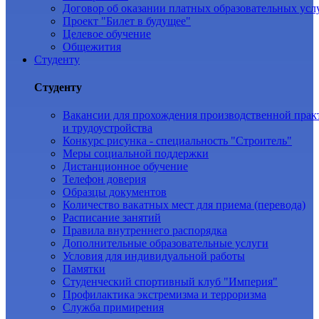
Договор об оказании платных образовательных усл
Проект "Билет в будущее"
Целевое обучение
Общежития
Студенту
Студенту
Вакансии для прохождения производственной прак
и трудоустройства
Конкурс рисунка - специальность "Строитель"
Меры социальной поддержки
Дистанционное обучение
Телефон доверия
Образцы документов
Количество вакатных мест для приема (перевода)
Расписание занятий
Правила внутреннего распорядка
Дополнительные образовательные услуги
Условия для индивидуальной работы
Памятки
Студенческий спортивный клуб "Империя"
Профилактика экстремизма и терроризма
Служба примирения