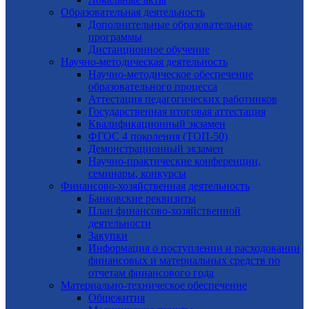
Образовательная деятельность
Дополнительные образовательные
программы
Дистанционное обучение
Научно-методическая деятельность
Научно-методическое обеспечение
образовательного процесса
Аттестация педагогических работников
Государственная итоговая аттестация
Квалификационный экзамен
ФГОС 4 поколения (ТОП-50)
Демонстрационный экзамен
Научно-практические конференции,
семинары, конкурсы
Финансово-хозяйственная деятельность
Банковские реквизиты
План финансово-хозяйственной
деятельности
Закупки
Информация о поступлении и расходовании
финансовых и материальных средств по
отчетам финансового года
Материально-техническое обеспечение
Общежития