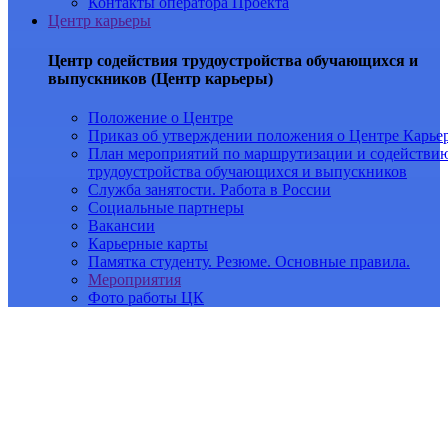
Контакты оператора Проекта
Центр карьеры
Центр содействия трудоустройства обучающихся и
выпускников (Центр карьеры)
Положение о Центре
Приказ об утверждении положения о Центре Карье
План мероприятий по маршрутизации и содействи
трудоустройства обучающихся и выпускников
Служба занятости. Работа в России
Социальные партнеры
Вакансии
Карьерные карты
Памятка студенту. Резюме. Основные правила.
Мероприятия
Фото работы ЦК