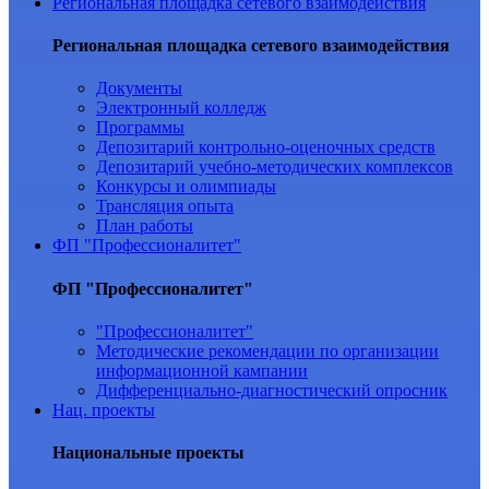
Региональная площадка сетевого взаимодействия
Региональная площадка сетевого взаимодействия
Документы
Электронный колледж
Программы
Депозитарий контрольно-оценочных средств
Депозитарий учебно-методических комплексов
Конкурсы и олимпиады
Трансляция опыта
План работы
ФП "Профессионалитет"
ФП "Профессионалитет"
"Профессионалитет"
Методические рекомендации по организации
информационной кампании
Дифференциально-диагностический опросник
Нац. проекты
Национальные проекты