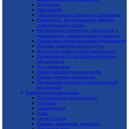
Документы
Образование
Образовательные стандарты и требования
Руководство. Педагогический (научно-
педагогический) состав.
Материально-техническое обеспечение и
оснащенность образовательного процесса
Стипендии и меры поддержки обучающихся
Платные образовательные услуги
Финансово-хозяйственная деятельность
Вакантные места для приема (перевода)
обучающихся
Доступная среда
Международное сотрудничество
Оценка качества образования
Организация питания в образовательной
организации
Нормативно-правовая база
Постановление правительства
Лицензия
Аккредитация
Устав
Свидетельства
Приказ о назначении директора
Локальные акты