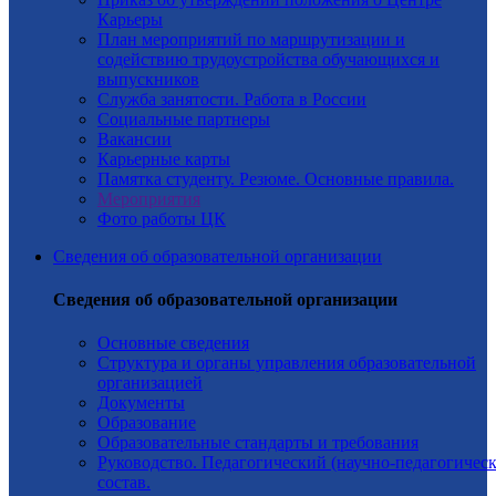
Карьеры
План мероприятий по маршрутизации и
содействию трудоустройства обучающихся и
выпускников
Служба занятости. Работа в России
Социальные партнеры
Вакансии
Карьерные карты
Памятка студенту. Резюме. Основные правила.
Мероприятия
Фото работы ЦК
Сведения об образовательной организации
Сведения об образовательной организации
Основные сведения
Структура и органы управления образовательной
организацией
Документы
Образование
Образовательные стандарты и требования
Руководство. Педагогический (научно-педагогичес
состав.