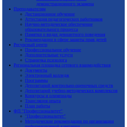
демонстрационного экзамена
Преподавателям
Дистанционное обучение
Аттестация педагогических работников
Научно-методическое обеспечение
образовательного процесса
Памятки о видах девиантного поведения
Рекомендации в сфере защиты прав детей
Ресурсный центр
Профессиональное обучение
Дополнительные услуги
Страничка психолога
Региональная площадка сетевого взаимодействия
Документы
Электронный колледж
Программы
Депозитарий контрольно-оценочных средств
Депозитарий учебно-методических комплексов
Конкурсы и олимпиады
Трансляция опыта
План работы
ФП "Профессионалитет"
"Профессионалитет"
Методические рекомендации по организации
информационной кампании