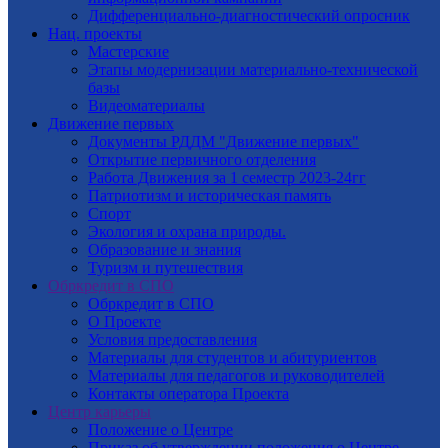
Дифференциально-диагностический опросник
Нац. проекты
Мастерские
Этапы модернизации материально-технической
базы
Видеоматериалы
Движение первых
Документы РДДМ "Движение первых"
Открытие первичного отделения
Работа Движения за 1 семестр 2023-24гг
Патриотизм и историческая память
Спорт
Экология и охрана природы.
Образование и знания
Туризм и путешествия
Обркредит в СПО
Обркредит в СПО
О Проекте
Условия предоставления
Материалы для студентов и абитуриентов
Материалы для педагогов и руководителей
Контакты оператора Проекта
Центр карьеры
Положение о Центре
Приказ об утверждении положения о Центре