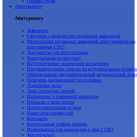
Охрана труда
Абитуриенту
Абитуриенту
Заявление
Cведения о количестве поданных заявлений
Мониторинг поданных заявлений абитуриентов по
программам СПО
Документы для поступления
Консультация по рисунку
Вступительные творческие испытания
Предварительные списки на вступительные испыта
Обязательный предварительный медицинский осмо
Перечень направлений подготовки
Локальные акты
День открытых дверей
Положение о приемной комиссии
Приказы о зачислении
Подготовительные курсы
Навигатор профессий
Контакты
Контрольные цифры приема
Информация для инвалидов и лиц с ОВЗ
Мастер-класс