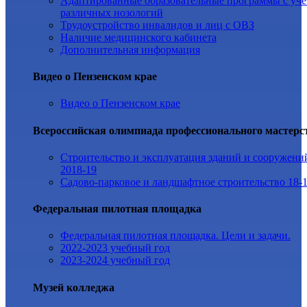
Адаптированные образовательные программы с уч
различных нозологий
Трудоустройство инвалидов и лиц с ОВЗ
Наличие медицинского кабинета
Дополнительная информация
Видео о Пензенском крае
Видео о Пензенском крае
Всероссийская олимпиада профессионального мастерс
Строительство и эксплуатация зданий и сооружени
2018-19
Садово-парковое и ландшафтное строительство 18-
Федеральная пилотная площадка
Федеральная пилотная площадка. Цели и задачи.
2022-2023 учебный год
2023-2024 учебный год
Музей колледжа