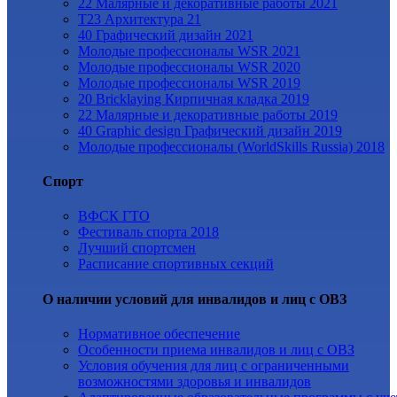
22 Малярные и декоративные работы 2021
Т23 Архитектура 21
40 Графический дизайн 2021
Молодые профессионалы WSR 2021
Молодые профессионалы WSR 2020
Молодые профессионалы WSR 2019
20 Bricklaying Кирпичная кладка 2019
22 Малярные и декоративные работы 2019
40 Graphic design Графический дизайн 2019
Молодые профессионалы (WorldSkills Russia) 2018
Спорт
ВФСК ГТО
Фестиваль спорта 2018
Лучший спортсмен
Расписание спортивных секций
О наличии условий для инвалидов и лиц с ОВЗ
Нормативное обеспечение
Особенности приема инвалидов и лиц с ОВЗ
Условия обучения для лиц с ограниченными
возможностями здоровья и инвалидов