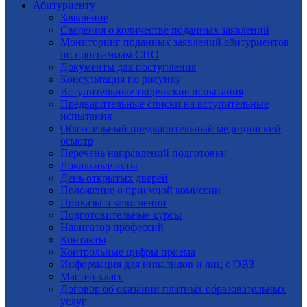
Абитуриенту
Заявление
Cведения о количестве поданных заявлений
Мониторинг поданных заявлений абитуриентов
по программам СПО
Документы для поступления
Консультация по рисунку
Вступительные творческие испытания
Предварительные списки на вступительные
испытания
Обязательный предварительный медицинский
осмотр
Перечень направлений подготовки
Локальные акты
День открытых дверей
Положение о приемной комиссии
Приказы о зачислении
Подготовительные курсы
Навигатор профессий
Контакты
Контрольные цифры приема
Информация для инвалидов и лиц с ОВЗ
Мастер-класс
Договор об оказании платных образовательных
услуг