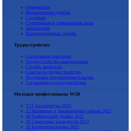
Общежития
Медицинские пункты
Столовые
Спортивные и тренажерные залы
Библиотеки
Психологическая служба
Трудоустройство
Cоциальные партнеры
Трудоустройство выпускников
Служба занятости
Советы по трудоустройству
Поддержка предпринимательства
Cоглашение о сотрудничестве
Молодые профессионалы WSR
T23 Архитектура 2022
22 Малярные и декоративные работы 2022
40 Графический дизайн 2022
10 Сварочные технологии 2021
20 Кирпичная кладка 2021