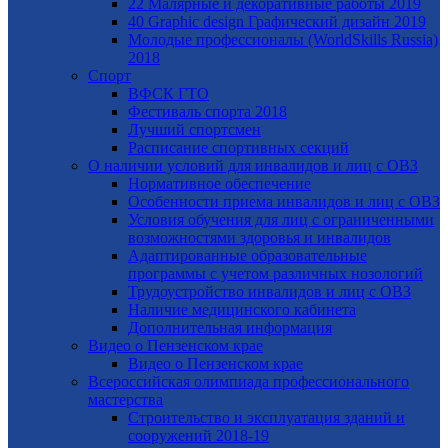
22 Малярные и декоративные работы 2019
40 Graphic design Графический дизайн 2019
Молодые профессионалы (WorldSkills Russia)
2018
Спорт
ВФСК ГТО
Фестиваль спорта 2018
Лучший спортсмен
Расписание спортивных секций
О наличии условий для инвалидов и лиц с ОВЗ
Нормативное обеспечение
Особенности приема инвалидов и лиц с ОВЗ
Условия обучения для лиц с ограниченными
возможностями здоровья и инвалидов
Адаптированные образовательные
программы с учетом различных нозологий
Трудоустройство инвалидов и лиц с ОВЗ
Наличие медицинского кабинета
Дополнительная информация
Видео о Пензенском крае
Видео о Пензенском крае
Всероссийская олимпиада профессионального
мастерства
Строительство и эксплуатация зданий и
сооружений 2018-19