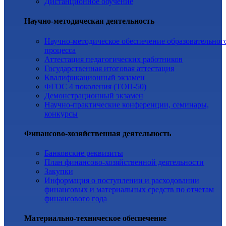
Дистанционное обучение
Научно-методическая деятельность
Научно-методическое обеспечение образовательног
процесса
Аттестация педагогических работников
Государственная итоговая аттестация
Квалификационный экзамен
ФГОС 4 поколения (ТОП-50)
Демонстрационный экзамен
Научно-практические конференции, семинары,
конкурсы
Финансово-хозяйственная деятельность
Банковские реквизиты
План финансово-хозяйственной деятельности
Закупки
Информация о поступлении и расходовании
финансовых и материальных средств по отчетам
финансового года
Материально-техническое обеспечение