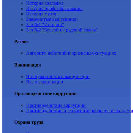
История колледжа
История проф. образования
История музея
Знаменитые выпускники
Зал №1 "Истории"
Зал №2 "Боевой и трудовой славы"
Разное
Алгоритм действий в кризисных ситуациях
Вакцинация
Что нужно знать о вакцинации
Все о вакцинации
Противодействие коррупции
Противодействие коррупции
Противодействие идеологии терроризма и экстрем
Охрана труда