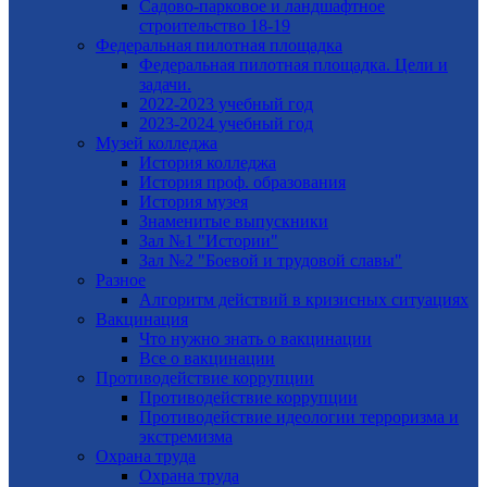
Садово-парковое и ландшафтное
строительство 18-19
Федеральная пилотная площадка
Федеральная пилотная площадка. Цели и
задачи.
2022-2023 учебный год
2023-2024 учебный год
Музей колледжа
История колледжа
История проф. образования
История музея
Знаменитые выпускники
Зал №1 "Истории"
Зал №2 "Боевой и трудовой славы"
Разное
Алгоритм действий в кризисных ситуациях
Вакцинация
Что нужно знать о вакцинации
Все о вакцинации
Противодействие коррупции
Противодействие коррупции
Противодействие идеологии терроризма и
экстремизма
Охрана труда
Охрана труда