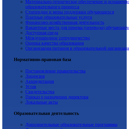
Материально-техническое обеспечение и оснащенн
образовательного процесса
Стипендии и меры поддержки обучающихся
Платные образовательные услуги
Финансово-хозяйственная деятельность
Вакантные места для приема (перевода) обучающих
Доступная среда
Международное сотрудничество
Оценка качества образования
Организация питания в образовательной организац
Нормативно-правовая база
Постановление правительства
Лицензия
Аккредитация
Устав
Свидетельства
Приказ о назначении директора
Локальные акты
Образовательная деятельность
Дополнительные образовательные программы