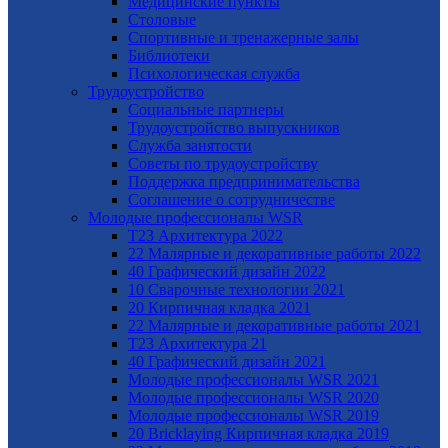
Медицинские пункты
Столовые
Спортивные и тренажерные залы
Библиотеки
Психологическая служба
Трудоустройство
Cоциальные партнеры
Трудоустройство выпускников
Служба занятости
Советы по трудоустройству
Поддержка предпринимательства
Cоглашение о сотрудничестве
Молодые профессионалы WSR
T23 Архитектура 2022
22 Малярные и декоративные работы 2022
40 Графический дизайн 2022
10 Сварочные технологии 2021
20 Кирпичная кладка 2021
22 Малярные и декоративные работы 2021
Т23 Архитектура 21
40 Графический дизайн 2021
Молодые профессионалы WSR 2021
Молодые профессионалы WSR 2020
Молодые профессионалы WSR 2019
20 Bricklaying Кирпичная кладка 2019