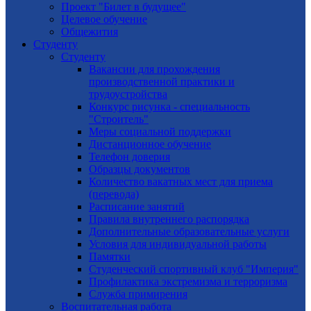
Проект "Билет в будущее"
Целевое обучение
Общежития
Студенту
Студенту
Вакансии для прохождения
производственной практики и
трудоустройства
Конкурс рисунка - специальность
"Строитель"
Меры социальной поддержки
Дистанционное обучение
Телефон доверия
Образцы документов
Количество вакатных мест для приема
(перевода)
Расписание занятий
Правила внутреннего распорядка
Дополнительные образовательные услуги
Условия для индивидуальной работы
Памятки
Студенческий спортивный клуб "Империя"
Профилактика экстремизма и терроризма
Служба примирения
Воспитательная работа