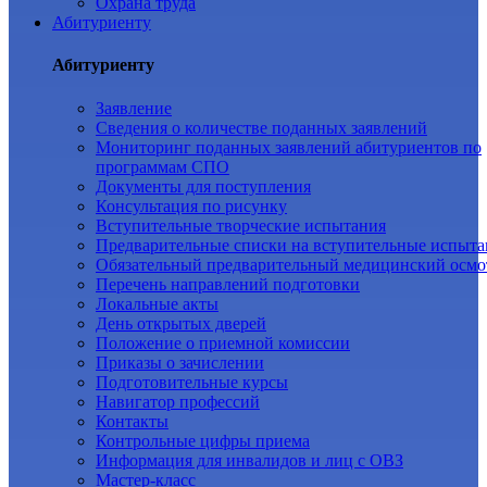
Охрана труда
Абитуриенту
Абитуриенту
Заявление
Cведения о количестве поданных заявлений
Мониторинг поданных заявлений абитуриентов по
программам СПО
Документы для поступления
Консультация по рисунку
Вступительные творческие испытания
Предварительные списки на вступительные испыта
Обязательный предварительный медицинский осмо
Перечень направлений подготовки
Локальные акты
День открытых дверей
Положение о приемной комиссии
Приказы о зачислении
Подготовительные курсы
Навигатор профессий
Контакты
Контрольные цифры приема
Информация для инвалидов и лиц с ОВЗ
Мастер-класс