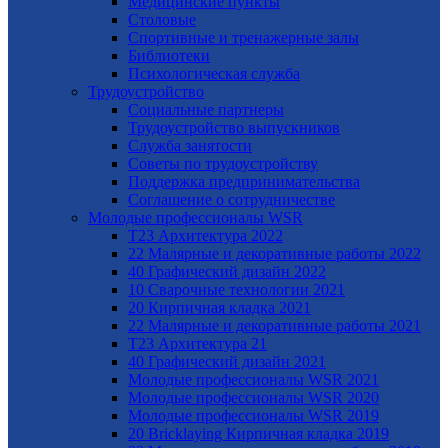
Медицинские пункты
Столовые
Спортивные и тренажерные залы
Библиотеки
Психологическая служба
Трудоустройство
Cоциальные партнеры
Трудоустройство выпускников
Служба занятости
Советы по трудоустройству
Поддержка предпринимательства
Cоглашение о сотрудничестве
Молодые профессионалы WSR
T23 Архитектура 2022
22 Малярные и декоративные работы 2022
40 Графический дизайн 2022
10 Сварочные технологии 2021
20 Кирпичная кладка 2021
22 Малярные и декоративные работы 2021
Т23 Архитектура 21
40 Графический дизайн 2021
Молодые профессионалы WSR 2021
Молодые профессионалы WSR 2020
Молодые профессионалы WSR 2019
20 Bricklaying Кирпичная кладка 2019