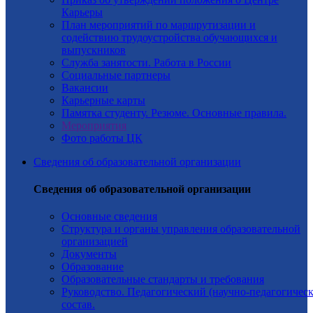
Карьеры
План мероприятий по маршрутизации и
содействию трудоустройства обучающихся и
выпускников
Служба занятости. Работа в России
Социальные партнеры
Вакансии
Карьерные карты
Памятка студенту. Резюме. Основные правила.
Мероприятия
Фото работы ЦК
Сведения об образовательной организации
Сведения об образовательной организации
Основные сведения
Структура и органы управления образовательной
организацией
Документы
Образование
Образовательные стандарты и требования
Руководство. Педагогический (научно-педагогичес
состав.