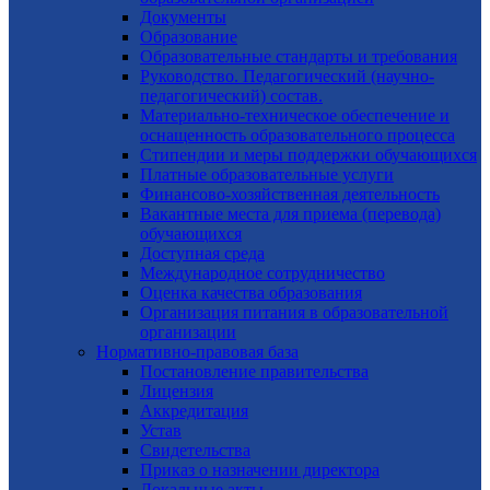
Документы
Образование
Образовательные стандарты и требования
Руководство. Педагогический (научно-
педагогический) состав.
Материально-техническое обеспечение и
оснащенность образовательного процесса
Стипендии и меры поддержки обучающихся
Платные образовательные услуги
Финансово-хозяйственная деятельность
Вакантные места для приема (перевода)
обучающихся
Доступная среда
Международное сотрудничество
Оценка качества образования
Организация питания в образовательной
организации
Нормативно-правовая база
Постановление правительства
Лицензия
Аккредитация
Устав
Свидетельства
Приказ о назначении директора
Локальные акты