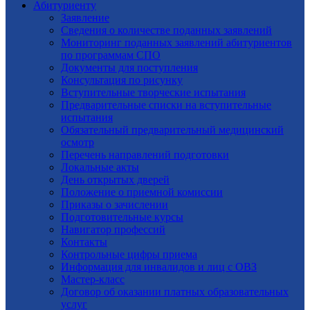
Абитуриенту
Заявление
Cведения о количестве поданных заявлений
Мониторинг поданных заявлений абитуриентов
по программам СПО
Документы для поступления
Консультация по рисунку
Вступительные творческие испытания
Предварительные списки на вступительные
испытания
Обязательный предварительный медицинский
осмотр
Перечень направлений подготовки
Локальные акты
День открытых дверей
Положение о приемной комиссии
Приказы о зачислении
Подготовительные курсы
Навигатор профессий
Контакты
Контрольные цифры приема
Информация для инвалидов и лиц с ОВЗ
Мастер-класс
Договор об оказании платных образовательных
услуг