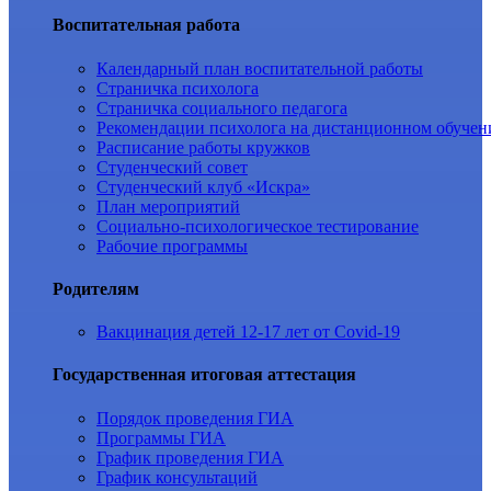
Воспитательная работа
Календарный план воспитательной работы
Страничка психолога
Страничка социального педагога
Рекомендации психолога на дистанционном обучен
Расписание работы кружков
Студенческий совет
Студенческий клуб «Искра»
План мероприятий
Социально-психологическое тестирование
Рабочие программы
Родителям
Вакцинация детей 12-17 лет от Covid-19
Государственная итоговая аттестация
Порядок проведения ГИА
Программы ГИА
График проведения ГИА
График консультаций