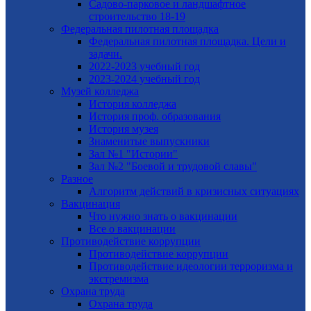
Садово-парковое и ландшафтное
строительство 18-19
Федеральная пилотная площадка
Федеральная пилотная площадка. Цели и
задачи.
2022-2023 учебный год
2023-2024 учебный год
Музей колледжа
История колледжа
История проф. образования
История музея
Знаменитые выпускники
Зал №1 "Истории"
Зал №2 "Боевой и трудовой славы"
Разное
Алгоритм действий в кризисных ситуациях
Вакцинация
Что нужно знать о вакцинации
Все о вакцинации
Противодействие коррупции
Противодействие коррупции
Противодействие идеологии терроризма и
экстремизма
Охрана труда
Охрана труда