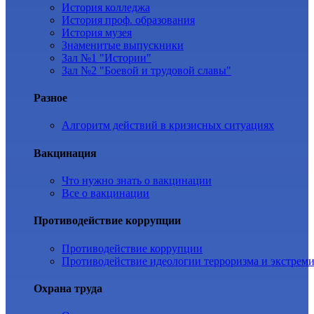
История колледжа
История проф. образования
История музея
Знаменитые выпускники
Зал №1 "Истории"
Зал №2 "Боевой и трудовой славы"
Разное
Алгоритм действий в кризисных ситуациях
Вакцинация
Что нужно знать о вакцинации
Все о вакцинации
Противодействие коррупции
Противодействие коррупции
Противодействие идеологии терроризма и экстрем
Охрана труда