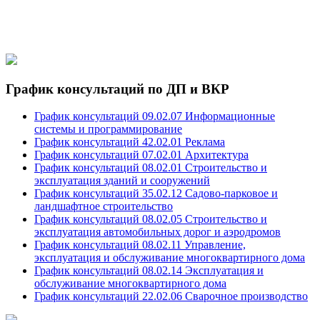
График консультаций по ДП и ВКР
График консультаций 09.02.07 Информационные
системы и программирование
График консультаций 42.02.01 Реклама
График консультаций 07.02.01 Архитектура
График консультаций 08.02.01 Строительство и
эксплуатация зданий и сооружений
График консультаций 35.02.12 Садово-парковое и
ландшафтное строительство
График консультаций 08.02.05 Строительство и
эксплуатация автомобильных дорог и аэродромов
График консультаций 08.02.11 Управление,
эксплуатация и обслуживание многоквартирного дома
График консультаций 08.02.14 Эксплуатация и
обслуживание многоквартирного дома
График консультаций 22.02.06 Сварочное производство