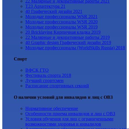
22 Малярные и декоративные работы 2021
Т23 Архитектура 21
40 Графический дизайн 2021
Молодые профессионалы WSR 2021
Молодые профессионалы WSR 2020
Молодые профессионалы WSR 2019
20 Bricklaying Кирпичная кладка 2019
22 Малярные и декоративные работы 2019
40 Graphic design Графический дизайн 2019
Молодые профессионалы (WorldSkills Russia) 2018
Спорт
ВФСК ГТО
Фестиваль спорта 2018
Лучший спортсмен
Расписание спортивных секций
О наличии условий для инвалидов и лиц с ОВЗ
Нормативное обеспечение
Особенности приема инвалидов и лиц с ОВЗ
Условия обучения для лиц с ограниченными
возможностями здоровья и инвалидов