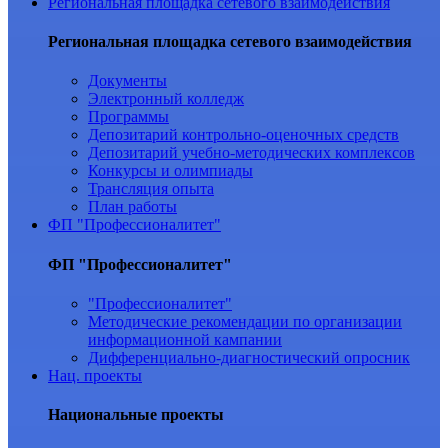
Региональная площадка сетевого взаимодействия
Региональная площадка сетевого взаимодействия
Документы
Электронный колледж
Программы
Депозитарий контрольно-оценочных средств
Депозитарий учебно-методических комплексов
Конкурсы и олимпиады
Трансляция опыта
План работы
ФП "Профессионалитет"
ФП "Профессионалитет"
"Профессионалитет"
Методические рекомендации по организации
информационной кампании
Дифференциально-диагностический опросник
Нац. проекты
Национальные проекты