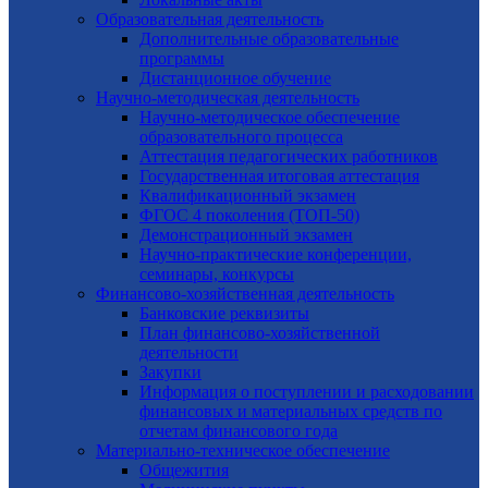
Образовательная деятельность
Дополнительные образовательные
программы
Дистанционное обучение
Научно-методическая деятельность
Научно-методическое обеспечение
образовательного процесса
Аттестация педагогических работников
Государственная итоговая аттестация
Квалификационный экзамен
ФГОС 4 поколения (ТОП-50)
Демонстрационный экзамен
Научно-практические конференции,
семинары, конкурсы
Финансово-хозяйственная деятельность
Банковские реквизиты
План финансово-хозяйственной
деятельности
Закупки
Информация о поступлении и расходовании
финансовых и материальных средств по
отчетам финансового года
Материально-техническое обеспечение
Общежития