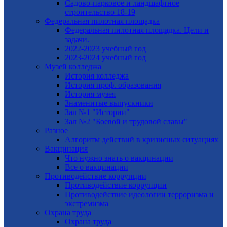
Садово-парковое и ландшафтное
строительство 18-19
Федеральная пилотная площадка
Федеральная пилотная площадка. Цели и
задачи.
2022-2023 учебный год
2023-2024 учебный год
Музей колледжа
История колледжа
История проф. образования
История музея
Знаменитые выпускники
Зал №1 "Истории"
Зал №2 "Боевой и трудовой славы"
Разное
Алгоритм действий в кризисных ситуациях
Вакцинация
Что нужно знать о вакцинации
Все о вакцинации
Противодействие коррупции
Противодействие коррупции
Противодействие идеологии терроризма и
экстремизма
Охрана труда
Охрана труда