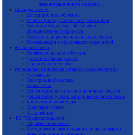
демонстрационного экзамена
Преподавателям
Дистанционное обучение
Аттестация педагогических работников
Научно-методическое обеспечение
образовательного процесса
Памятки о видах девиантного поведения
Рекомендации в сфере защиты прав детей
Ресурсный центр
Профессиональное обучение
Дополнительные услуги
Страничка психолога
Региональная площадка сетевого взаимодействия
Документы
Электронный колледж
Программы
Депозитарий контрольно-оценочных средств
Депозитарий учебно-методических комплексов
Конкурсы и олимпиады
Трансляция опыта
План работы
ФП "Профессионалитет"
"Профессионалитет"
Методические рекомендации по организации
информационной кампании