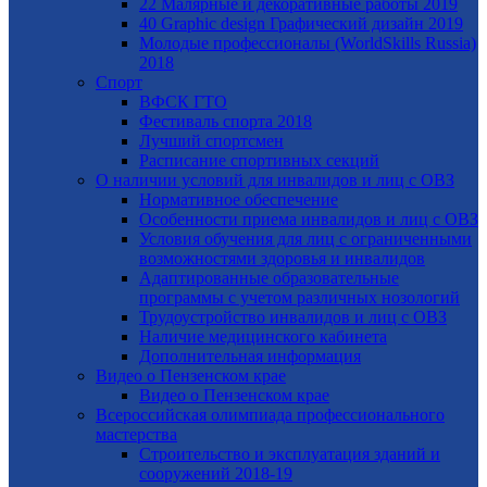
22 Малярные и декоративные работы 2019
40 Graphic design Графический дизайн 2019
Молодые профессионалы (WorldSkills Russia)
2018
Спорт
ВФСК ГТО
Фестиваль спорта 2018
Лучший спортсмен
Расписание спортивных секций
О наличии условий для инвалидов и лиц с ОВЗ
Нормативное обеспечение
Особенности приема инвалидов и лиц с ОВЗ
Условия обучения для лиц с ограниченными
возможностями здоровья и инвалидов
Адаптированные образовательные
программы с учетом различных нозологий
Трудоустройство инвалидов и лиц с ОВЗ
Наличие медицинского кабинета
Дополнительная информация
Видео о Пензенском крае
Видео о Пензенском крае
Всероссийская олимпиада профессионального
мастерства
Строительство и эксплуатация зданий и
сооружений 2018-19