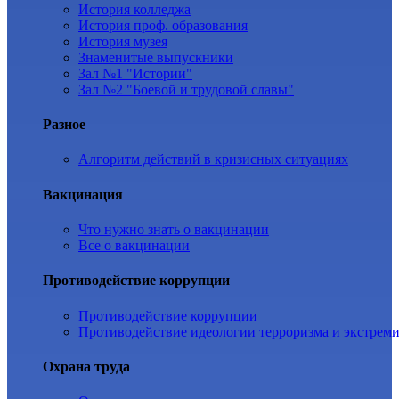
История колледжа
История проф. образования
История музея
Знаменитые выпускники
Зал №1 "Истории"
Зал №2 "Боевой и трудовой славы"
Разное
Алгоритм действий в кризисных ситуациях
Вакцинация
Что нужно знать о вакцинации
Все о вакцинации
Противодействие коррупции
Противодействие коррупции
Противодействие идеологии терроризма и экстрем
Охрана труда