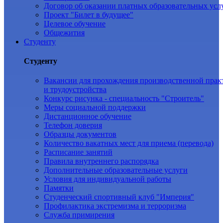
Договор об оказании платных образовательных усл
Проект "Билет в будущее"
Целевое обучение
Общежития
Студенту
Студенту
Вакансии для прохождения производственной прак
и трудоустройства
Конкурс рисунка - специальность "Строитель"
Меры социальной поддержки
Дистанционное обучение
Телефон доверия
Образцы документов
Количество вакатных мест для приема (перевода)
Расписание занятий
Правила внутреннего распорядка
Дополнительные образовательные услуги
Условия для индивидуальной работы
Памятки
Студенческий спортивный клуб "Империя"
Профилактика экстремизма и терроризма
Служба примирения