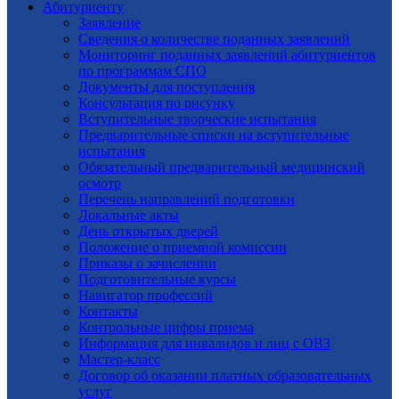
Абитуриенту
Заявление
Cведения о количестве поданных заявлений
Мониторинг поданных заявлений абитуриентов
по программам СПО
Документы для поступления
Консультация по рисунку
Вступительные творческие испытания
Предварительные списки на вступительные
испытания
Обязательный предварительный медицинский
осмотр
Перечень направлений подготовки
Локальные акты
День открытых дверей
Положение о приемной комиссии
Приказы о зачислении
Подготовительные курсы
Навигатор профессий
Контакты
Контрольные цифры приема
Информация для инвалидов и лиц с ОВЗ
Мастер-класс
Договор об оказании платных образовательных
услуг