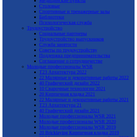
Медицинские пункты
Столовые
Спортивные и тренажерные залы
Библиотеки
Психологическая служба
Трудоустройство
Cоциальные партнеры
Трудоустройство выпускников
Служба занятости
Советы по трудоустройству
Поддержка предпринимательства
Cоглашение о сотрудничестве
Молодые профессионалы WSR
T23 Архитектура 2022
22 Малярные и декоративные работы 2022
40 Графический дизайн 2022
10 Сварочные технологии 2021
20 Кирпичная кладка 2021
22 Малярные и декоративные работы 2021
Т23 Архитектура 21
40 Графический дизайн 2021
Молодые профессионалы WSR 2021
Молодые профессионалы WSR 2020
Молодые профессионалы WSR 2019
20 Bricklaying Кирпичная кладка 2019