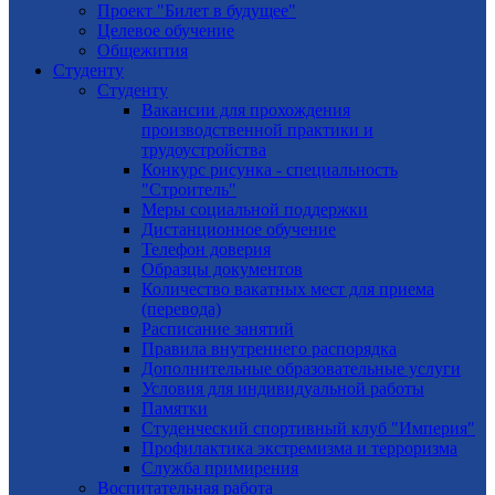
Проект "Билет в будущее"
Целевое обучение
Общежития
Студенту
Студенту
Вакансии для прохождения
производственной практики и
трудоустройства
Конкурс рисунка - специальность
"Строитель"
Меры социальной поддержки
Дистанционное обучение
Телефон доверия
Образцы документов
Количество вакатных мест для приема
(перевода)
Расписание занятий
Правила внутреннего распорядка
Дополнительные образовательные услуги
Условия для индивидуальной работы
Памятки
Студенческий спортивный клуб "Империя"
Профилактика экстремизма и терроризма
Служба примирения
Воспитательная работа