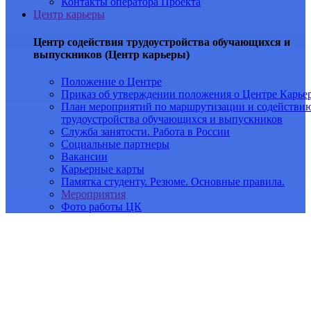
Контакты оператора Проекта
Центр карьеры
Центр содействия трудоустройства обучающихся и
выпускников (Центр карьеры)
Положение о Центре
Приказ об утверждении положения о Центре Карье
План мероприятий по маршрутизации и содействи
трудоустройства обучающихся и выпускников
Служба занятости. Работа в России
Социальные партнеры
Вакансии
Карьерные карты
Памятка студенту. Резюме. Основные правила.
Мероприятия
Фото работы ЦК