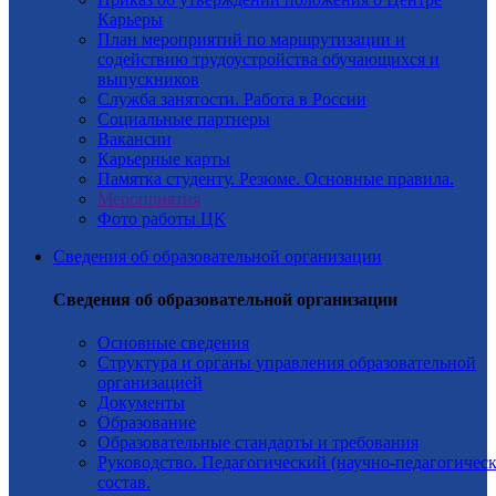
Карьеры
План мероприятий по маршрутизации и
содействию трудоустройства обучающихся и
выпускников
Служба занятости. Работа в России
Социальные партнеры
Вакансии
Карьерные карты
Памятка студенту. Резюме. Основные правила.
Мероприятия
Фото работы ЦК
Сведения об образовательной организации
Сведения об образовательной организации
Основные сведения
Структура и органы управления образовательной
организацией
Документы
Образование
Образовательные стандарты и требования
Руководство. Педагогический (научно-педагогичес
состав.