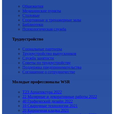
Общежития
Медицинские пункты
Столовые
Спортивные и тренажерные залы
Библиотеки
Психологическая служба
Трудоустройство
Cоциальные партнеры
Трудоустройство выпускников
Служба занятости
Советы по трудоустройству
Поддержка предпринимательства
Cоглашение о сотрудничестве
Молодые профессионалы WSR
T23 Архитектура 2022
22 Малярные и декоративные работы 2022
40 Графический дизайн 2022
10 Сварочные технологии 2021
20 Кирпичная кладка 2021