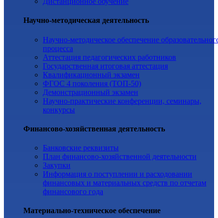
Дистанционное обучение
Научно-методическая деятельность
Научно-методическое обеспечение образовательног
процесса
Аттестация педагогических работников
Государственная итоговая аттестация
Квалификационный экзамен
ФГОС 4 поколения (ТОП-50)
Демонстрационный экзамен
Научно-практические конференции, семинары,
конкурсы
Финансово-хозяйственная деятельность
Банковские реквизиты
План финансово-хозяйственной деятельности
Закупки
Информация о поступлении и расходовании
финансовых и материальных средств по отчетам
финансового года
Материально-техническое обеспечение