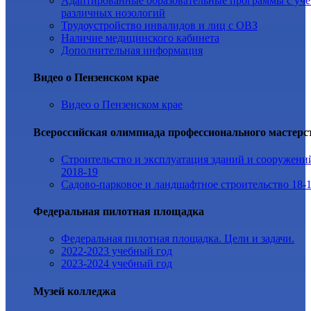
Адаптированные образовательные программы с уч
различных нозологий
Трудоустройство инвалидов и лиц с ОВЗ
Наличие медицинского кабинета
Дополнительная информация
Видео о Пензенском крае
Видео о Пензенском крае
Всероссийская олимпиада профессионального мастерс
Строительство и эксплуатация зданий и сооружени
2018-19
Садово-парковое и ландшафтное строительство 18-
Федеральная пилотная площадка
Федеральная пилотная площадка. Цели и задачи.
2022-2023 учебный год
2023-2024 учебный год
Музей колледжа