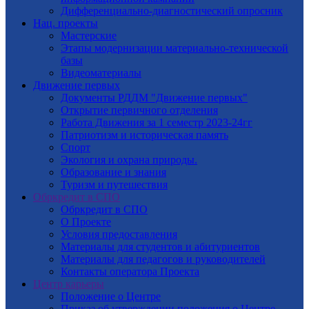
Дифференциально-диагностический опросник
Нац. проекты
Мастерские
Этапы модернизации материально-технической
базы
Видеоматериалы
Движение первых
Документы РДДМ "Движение первых"
Открытие первичного отделения
Работа Движения за 1 семестр 2023-24гг
Патриотизм и историческая память
Спорт
Экология и охрана природы.
Образование и знания
Туризм и путешествия
Обркредит в СПО
Обркредит в СПО
О Проекте
Условия предоставления
Материалы для студентов и абитуриентов
Материалы для педагогов и руководителей
Контакты оператора Проекта
Центр карьеры
Положение о Центре
Приказ об утверждении положения о Центре