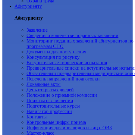
Охрана труда
Абитуриенту
Абитуриенту
Заявление
Cведения о количестве поданных заявлений
Мониторинг поданных заявлений абитуриентов по
программам СПО
Документы для поступления
Консультация по рисунку
Вступительные творческие испытания
Предварительные списки на вступительные испыта
Обязательный предварительный медицинский осмо
Перечень направлений подготовки
Локальные акты
День открытых дверей
Положение о приемной комиссии
Приказы о зачислении
Подготовительные курсы
Навигатор профессий
Контакты
Контрольные цифры приема
Информация для инвалидов и лиц с ОВЗ
Мастер-класс