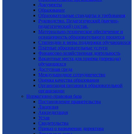
Документы
Образование
Образовательные стандарты и требования
Руководство. Педагогический (научно-
педагогический) состав.
Материально-техническое обеспечение и
оснащенность образовательного процесса
Стипендии и меры поддержки обучающихся
Платные образовательные услуги
Финансово-хозяйственная деятельность
Вакантные места для приема (перевода)
обучающихся
Доступная среда
Международное сотрудничество
Оценка качества образования
Организация питания в образовательной
организации
Нормативно-правовая база
Постановление правительства
Лицензия
Аккредитация
Устав
Свидетельства
Приказ о назначении директора
Локальные акты