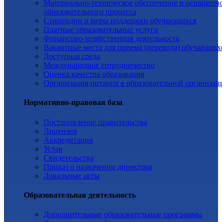
Материально-техническое обеспечение и оснащенн
образовательного процесса
Стипендии и меры поддержки обучающихся
Платные образовательные услуги
Финансово-хозяйственная деятельность
Вакантные места для приема (перевода) обучающих
Доступная среда
Международное сотрудничество
Оценка качества образования
Организация питания в образовательной организац
Нормативно-правовая база
Постановление правительства
Лицензия
Аккредитация
Устав
Свидетельства
Приказ о назначении директора
Локальные акты
Образовательная деятельность
Дополнительные образовательные программы