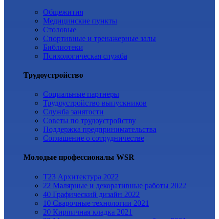
Общежития
Медицинские пункты
Столовые
Спортивные и тренажерные залы
Библиотеки
Психологическая служба
Трудоустройство
Cоциальные партнеры
Трудоустройство выпускников
Служба занятости
Советы по трудоустройству
Поддержка предпринимательства
Cоглашение о сотрудничестве
Молодые профессионалы WSR
T23 Архитектура 2022
22 Малярные и декоративные работы 2022
40 Графический дизайн 2022
10 Сварочные технологии 2021
20 Кирпичная кладка 2021