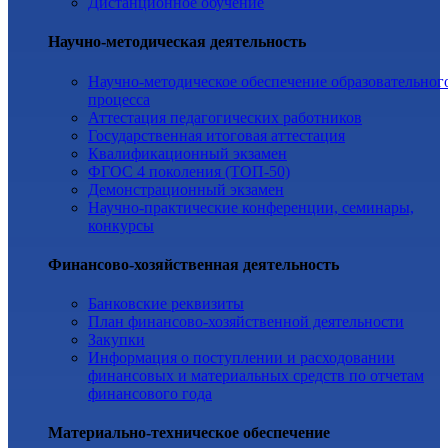
Дистанционное обучение
Научно-методическая деятельность
Научно-методическое обеспечение образовательног
процесса
Аттестация педагогических работников
Государственная итоговая аттестация
Квалификационный экзамен
ФГОС 4 поколения (ТОП-50)
Демонстрационный экзамен
Научно-практические конференции, семинары,
конкурсы
Финансово-хозяйственная деятельность
Банковские реквизиты
План финансово-хозяйственной деятельности
Закупки
Информация о поступлении и расходовании
финансовых и материальных средств по отчетам
финансового года
Материально-техническое обеспечение