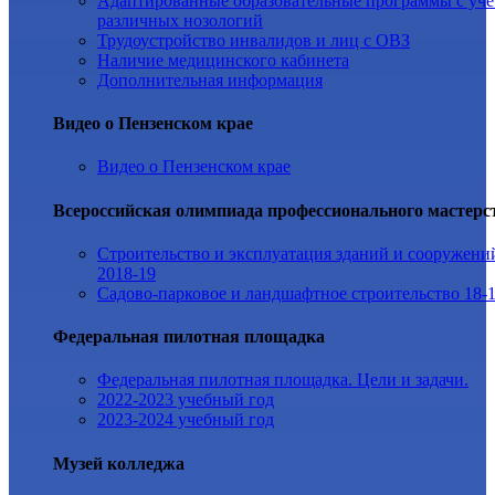
Адаптированные образовательные программы с уч
различных нозологий
Трудоустройство инвалидов и лиц с ОВЗ
Наличие медицинского кабинета
Дополнительная информация
Видео о Пензенском крае
Видео о Пензенском крае
Всероссийская олимпиада профессионального мастерс
Строительство и эксплуатация зданий и сооружени
2018-19
Садово-парковое и ландшафтное строительство 18-
Федеральная пилотная площадка
Федеральная пилотная площадка. Цели и задачи.
2022-2023 учебный год
2023-2024 учебный год
Музей колледжа