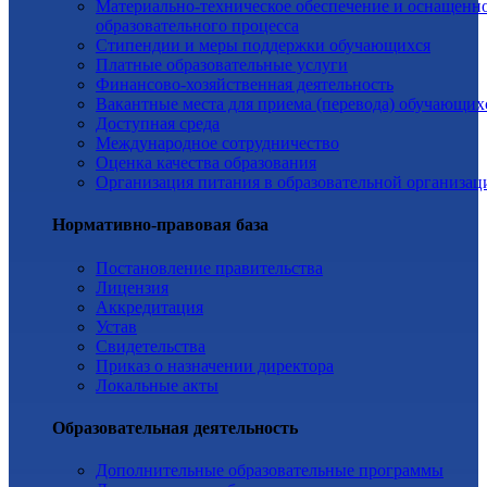
Материально-техническое обеспечение и оснащенн
образовательного процесса
Стипендии и меры поддержки обучающихся
Платные образовательные услуги
Финансово-хозяйственная деятельность
Вакантные места для приема (перевода) обучающих
Доступная среда
Международное сотрудничество
Оценка качества образования
Организация питания в образовательной организац
Нормативно-правовая база
Постановление правительства
Лицензия
Аккредитация
Устав
Свидетельства
Приказ о назначении директора
Локальные акты
Образовательная деятельность
Дополнительные образовательные программы