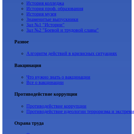
История колледжа
История проф. образования
История музея
Знаменитые выпускники
Зал №1 "Истории"
Зал №2 "Боевой и трудовой славы"
Разное
Алгоритм действий в кризисных ситуациях
Вакцинация
Что нужно знать о вакцинации
Все о вакцинации
Противодействие коррупции
Противодействие коррупции
Противодействие идеологии терроризма и экстрем
Охрана труда