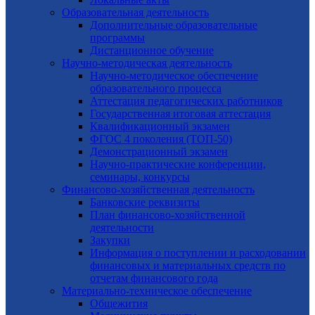
Образовательная деятельность
Дополнительные образовательные
программы
Дистанционное обучение
Научно-методическая деятельность
Научно-методическое обеспечение
образовательного процесса
Аттестация педагогических работников
Государственная итоговая аттестация
Квалификационный экзамен
ФГОС 4 поколения (ТОП-50)
Демонстрационный экзамен
Научно-практические конференции,
семинары, конкурсы
Финансово-хозяйственная деятельность
Банковские реквизиты
План финансово-хозяйственной
деятельности
Закупки
Информация о поступлении и расходовании
финансовых и материальных средств по
отчетам финансового года
Материально-техническое обеспечение
Общежития