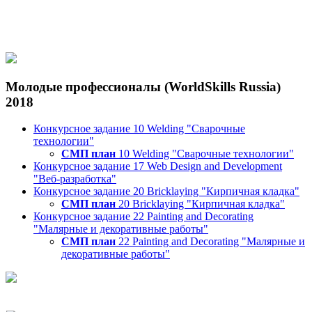
Молодые профессионалы (WorldSkills Russia)
2018
Конкурсное задание 10 Welding "Сварочные
технологии"
СМП план
10 Welding "Сварочные технологии"
Конкурсное задание 17 Web Design and Development
"Веб-разработка"
Конкурсное задание 20 Bricklaying "Кирпичная кладка"
СМП план
20 Bricklaying "Кирпичная кладка"
Конкурсное задание 22 Painting and Decorating
"Малярные и декоративные работы"
СМП план
22 Painting and Decorating "Малярные и
декоративные работы"