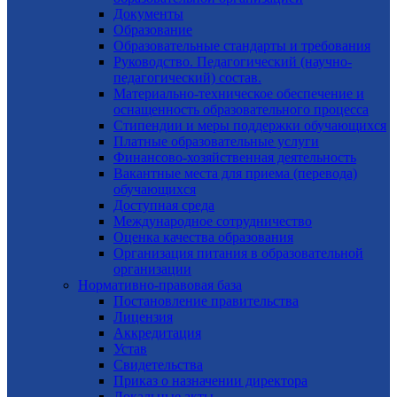
Документы
Образование
Образовательные стандарты и требования
Руководство. Педагогический (научно-
педагогический) состав.
Материально-техническое обеспечение и
оснащенность образовательного процесса
Стипендии и меры поддержки обучающихся
Платные образовательные услуги
Финансово-хозяйственная деятельность
Вакантные места для приема (перевода)
обучающихся
Доступная среда
Международное сотрудничество
Оценка качества образования
Организация питания в образовательной
организации
Нормативно-правовая база
Постановление правительства
Лицензия
Аккредитация
Устав
Свидетельства
Приказ о назначении директора
Локальные акты