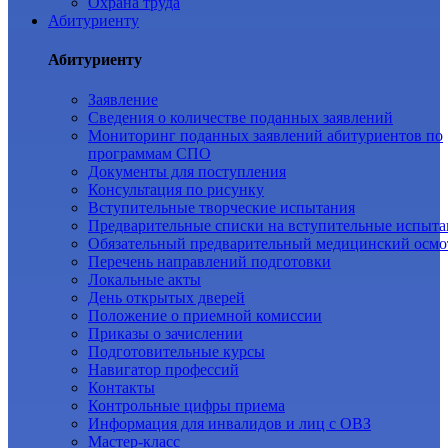
Охрана труда
Абитуриенту
Абитуриенту
Заявление
Cведения о количестве поданных заявлений
Мониторинг поданных заявлений абитуриентов по
программам СПО
Документы для поступления
Консультация по рисунку
Вступительные творческие испытания
Предварительные списки на вступительные испыта
Обязательный предварительный медицинский осмо
Перечень направлений подготовки
Локальные акты
День открытых дверей
Положение о приемной комиссии
Приказы о зачислении
Подготовительные курсы
Навигатор профессий
Контакты
Контрольные цифры приема
Информация для инвалидов и лиц с ОВЗ
Мастер-класс