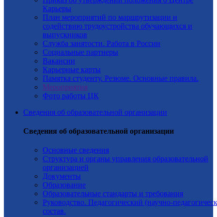
Карьеры
План мероприятий по маршрутизации и
содействию трудоустройства обучающихся и
выпускников
Служба занятости. Работа в России
Социальные партнеры
Вакансии
Карьерные карты
Памятка студенту. Резюме. Основные правила.
Мероприятия
Фото работы ЦК
Сведения об образовательной организации
Сведения об образовательной организации
Основные сведения
Структура и органы управления образовательной
организацией
Документы
Образование
Образовательные стандарты и требования
Руководство. Педагогический (научно-педагогичес
состав.