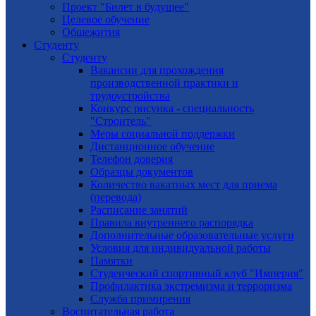
Проект "Билет в будущее"
Целевое обучение
Общежития
Студенту
Студенту
Вакансии для прохождения
производственной практики и
трудоустройства
Конкурс рисунка - специальность
"Строитель"
Меры социальной поддержки
Дистанционное обучение
Телефон доверия
Образцы документов
Количество вакатных мест для приема
(перевода)
Расписание занятий
Правила внутреннего распорядка
Дополнительные образовательные услуги
Условия для индивидуальной работы
Памятки
Студенческий спортивный клуб "Империя"
Профилактика экстремизма и терроризма
Служба примирения
Воспитательная работа