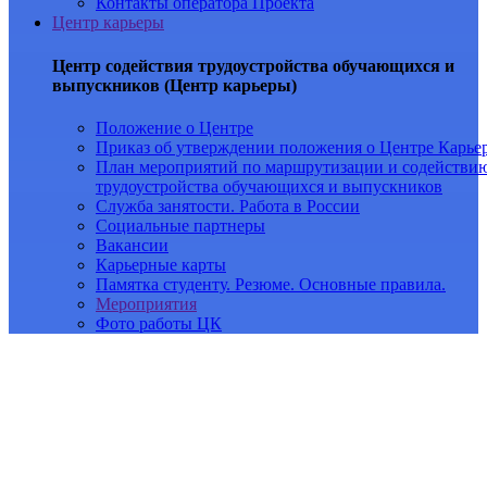
Контакты оператора Проекта
Центр карьеры
Центр содействия трудоустройства обучающихся и
выпускников (Центр карьеры)
Положение о Центре
Приказ об утверждении положения о Центре Карье
План мероприятий по маршрутизации и содействи
трудоустройства обучающихся и выпускников
Служба занятости. Работа в России
Социальные партнеры
Вакансии
Карьерные карты
Памятка студенту. Резюме. Основные правила.
Мероприятия
Фото работы ЦК