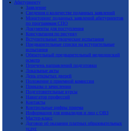
Абитуриенту
Заявление
Cведения о количестве поданных заявлений
Мониторинг поданных заявлений абитуриентов
по программам СПО
Документы для поступления
Консультация по рисунку
Вступительные творческие испытания
Предварительные списки на вступительные
испытания
Обязательный предварительный медицинский
осмотр
Перечень направлений подготовки
Локальные акты
День открытых дверей
Положение о приемной комиссии
Приказы о зачислении
Подготовительные курсы
Навигатор профессий
Контакты
Контрольные цифры приема
Информация для инвалидов и лиц с ОВЗ
Мастер-класс
Договор об оказании платных образовательных
услуг