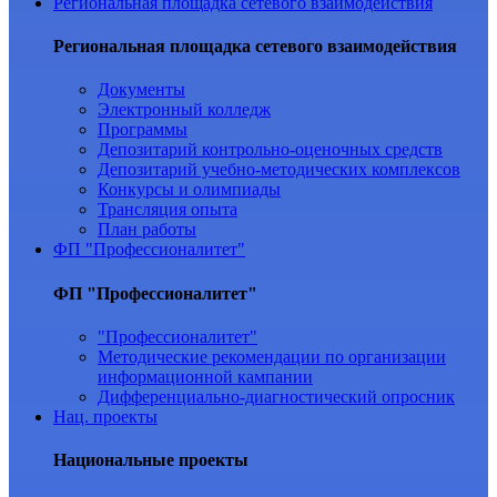
Региональная площадка сетевого взаимодействия
Региональная площадка сетевого взаимодействия
Документы
Электронный колледж
Программы
Депозитарий контрольно-оценочных средств
Депозитарий учебно-методических комплексов
Конкурсы и олимпиады
Трансляция опыта
План работы
ФП "Профессионалитет"
ФП "Профессионалитет"
"Профессионалитет"
Методические рекомендации по организации
информационной кампании
Дифференциально-диагностический опросник
Нац. проекты
Национальные проекты