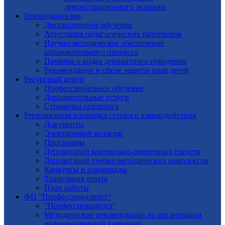
демонстрационного экзамена
Преподавателям
Дистанционное обучение
Аттестация педагогических работников
Научно-методическое обеспечение
образовательного процесса
Памятки о видах девиантного поведения
Рекомендации в сфере защиты прав детей
Ресурсный центр
Профессиональное обучение
Дополнительные услуги
Страничка психолога
Региональная площадка сетевого взаимодействия
Документы
Электронный колледж
Программы
Депозитарий контрольно-оценочных средств
Депозитарий учебно-методических комплексов
Конкурсы и олимпиады
Трансляция опыта
План работы
ФП "Профессионалитет"
"Профессионалитет"
Методические рекомендации по организации
информационной кампании