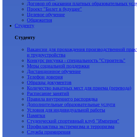
Договор об оказании платных образовательных усл
Проект "Билет в будущее"
Целевое обучение
Общежития
Студенту
Студенту
Вакансии для прохождения производственной прак
и трудоустройства
Конкурс рисунка - специальность "Строитель"
Меры социальной поддержки
Дистанционное обучение
Телефон доверия
Образцы документов
Количество вакатных мест для приема (перевода)
Расписание занятий
Правила внутреннего распорядка
Дополнительные образовательные услуги
Условия для индивидуальной работы
Памятки
Студенческий спортивный клуб "Империя"
Профилактика экстремизма и терроризма
Служба примирения