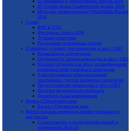
22 Малярные и декоративные работы 2019
40 Graphic design Графический дизайн 2019
Молодые профессионалы (WorldSkills Russia)
2018
Спорт
ВФСК ГТО
Фестиваль спорта 2018
Лучший спортсмен
Расписание спортивных секций
О наличии условий для инвалидов и лиц с ОВЗ
Нормативное обеспечение
Особенности приема инвалидов и лиц с ОВЗ
Условия обучения для лиц с ограниченными
возможностями здоровья и инвалидов
Адаптированные образовательные
программы с учетом различных нозологий
Трудоустройство инвалидов и лиц с ОВЗ
Наличие медицинского кабинета
Дополнительная информация
Видео о Пензенском крае
Видео о Пензенском крае
Всероссийская олимпиада профессионального
мастерства
Строительство и эксплуатация зданий и
сооружений 2018-19