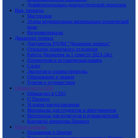
Дифференциально-диагностический опросник
Нац. проекты
Мастерские
Этапы модернизации материально-технической
базы
Видеоматериалы
Движение первых
Документы РДДМ "Движение первых"
Открытие первичного отделения
Работа Движения за 1 семестр 2023-24гг
Патриотизм и историческая память
Спорт
Экология и охрана природы.
Образование и знания
Туризм и путешествия
Обркредит в СПО
Обркредит в СПО
О Проекте
Условия предоставления
Материалы для студентов и абитуриентов
Материалы для педагогов и руководителей
Контакты оператора Проекта
Центр карьеры
Положение о Центре
Приказ об утверждении положения о Центре