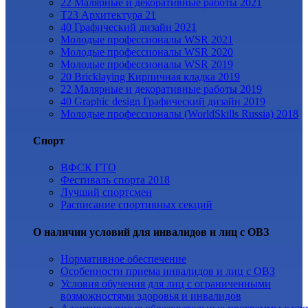
22 Малярные и декоративные работы 2021
Т23 Архитектура 21
40 Графический дизайн 2021
Молодые профессионалы WSR 2021
Молодые профессионалы WSR 2020
Молодые профессионалы WSR 2019
20 Bricklaying Кирпичная кладка 2019
22 Малярные и декоративные работы 2019
40 Graphic design Графический дизайн 2019
Молодые профессионалы (WorldSkills Russia) 2018
Спорт
ВФСК ГТО
Фестиваль спорта 2018
Лучший спортсмен
Расписание спортивных секций
О наличии условий для инвалидов и лиц с ОВЗ
Нормативное обеспечение
Особенности приема инвалидов и лиц с ОВЗ
Условия обучения для лиц с ограниченными
возможностями здоровья и инвалидов