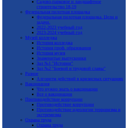
Садово-парковое и ландшафтное
строительство 18-19
Федеральная пилотная площадка
Федеральная пилотная площадка. Цели и
задачи.
2022-2023 учебный год
2023-2024 учебный год
Музей колледжа
История колледжа
История проф. образования
История музея
Знаменитые выпускники
Зал №1 "Истории"
Зал №2 "Боевой и трудовой славы"
Разное
Алгоритм действий в кризисных ситуациях
Вакцинация
Что нужно знать о вакцинации
Все о вакцинации
Противодействие коррупции
Противодействие коррупции
Противодействие идеологии терроризма и
экстремизма
Охрана труда
Охрана труда