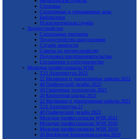
Медицинские пункты
Столовые
Спортивные и тренажерные залы
Библиотеки
Психологическая служба
Трудоустройство
Cоциальные партнеры
Трудоустройство выпускников
Служба занятости
Советы по трудоустройству
Поддержка предпринимательства
Cоглашение о сотрудничестве
Молодые профессионалы WSR
T23 Архитектура 2022
22 Малярные и декоративные работы 2022
40 Графический дизайн 2022
10 Сварочные технологии 2021
20 Кирпичная кладка 2021
22 Малярные и декоративные работы 2021
Т23 Архитектура 21
40 Графический дизайн 2021
Молодые профессионалы WSR 2021
Молодые профессионалы WSR 2020
Молодые профессионалы WSR 2019
20 Bricklaying Кирпичная кладка 2019