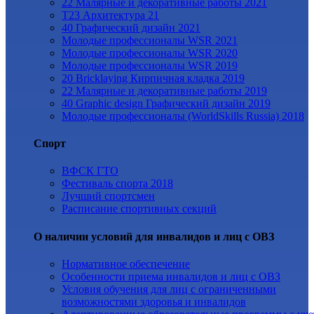
22 Малярные и декоративные работы 2021
Т23 Архитектура 21
40 Графический дизайн 2021
Молодые профессионалы WSR 2021
Молодые профессионалы WSR 2020
Молодые профессионалы WSR 2019
20 Bricklaying Кирпичная кладка 2019
22 Малярные и декоративные работы 2019
40 Graphic design Графический дизайн 2019
Молодые профессионалы (WorldSkills Russia) 2018
Спорт
ВФСК ГТО
Фестиваль спорта 2018
Лучший спортсмен
Расписание спортивных секций
О наличии условий для инвалидов и лиц с ОВЗ
Нормативное обеспечение
Особенности приема инвалидов и лиц с ОВЗ
Условия обучения для лиц с ограниченными
возможностями здоровья и инвалидов