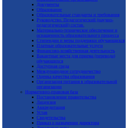
Документы
Образование
Образовательные стандарты и требования
Руководство. Педагогический (научно-
педагогический) состав.
Материально-техническое обеспечение и
оснащенность образовательного процесса
Стипендии и меры поддержки обучающихся
Платные образовательные услуги
Финансово-хозяйственная деятельность
Вакантные места для приема (перевода)
обучающихся
Доступная среда
Международное сотрудничество
Оценка качества образования
Организация питания в образовательной
организации
Нормативно-правовая база
Постановление правительства
Лицензия
Аккредитация
Устав
Свидетельства
Приказ о назначении директора
Локальные акты