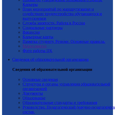
Карьеры
План мероприятий по маршрутизации и
содействию трудоустройства обучающихся и
выпускников
Служба занятости. Работа в России
Социальные партнеры
Вакансии
Карьерные карты
Памятка студенту. Резюме. Основные правила.
Мероприятия
Фото работы ЦК
Сведения об образовательной организации
Сведения об образовательной организации
Основные сведения
Структура и органы управления образовательной
организацией
Документы
Образование
Образовательные стандарты и требования
Руководство. Педагогический (научно-педагогичес
состав.