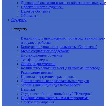
Договор об оказании платных образовательных усл
Проект "Билет в будущее"
Целевое обучение
Общежития
Студенту
Студенту
Вакансии для прохождения производственной прак
и трудоустройства
Конкурс рисунка - специальность "Строитель"
Меры социальной поддержки
Дистанционное обучение
Телефон доверия
Образцы документов
Количество вакатных мест для приема (перевода)
Расписание занятий
Правила внутреннего распорядка
Дополнительные образовательные услуги
Условия для индивидуальной работы
Памятки
Студенческий спортивный клуб "Империя"
Профилактика экстремизма и терроризма
Служба примирения