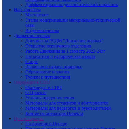
Дифференциально-диагностический опросник
Нац. проекты
Мастерские
Этапы модернизации материально-технической
базы
Видеоматериалы
Движение первых
Документы РДДМ "Движение первых"
Открытие первичного отделения
Работа Движения за 1 семестр 2023-24гг
Патриотизм и историческая память
Спорт
Экология и охрана природы.
Образование и знания
Туризм и путешествия
Обркредит в СПО
Обркредит в СПО
О Проекте
Условия предоставления
Материалы для студентов и абитуриентов
Материалы для педагогов и руководителей
Контакты оператора Проекта
Центр карьеры
Положение о Центре
Приказ об утверждении положения о Центре