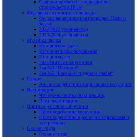
Садово-парковое и ландшафтное
строительство 18-19
Федеральная пилотная площадка
Федеральная пилотная площадка. Цели и
задачи.
2022-2023 учебный год
2023-2024 учебный год
Музей колледжа
История колледжа
История проф. образования
История музея
Знаменитые выпускники
Зал №1 "Истории"
Зал №2 "Боевой и трудовой славы"
Разное
Алгоритм действий в кризисных ситуациях
Вакцинация
Что нужно знать о вакцинации
Все о вакцинации
Противодействие коррупции
Противодействие коррупции
Противодействие идеологии терроризма и
экстремизма
Охрана труда
Охрана труда