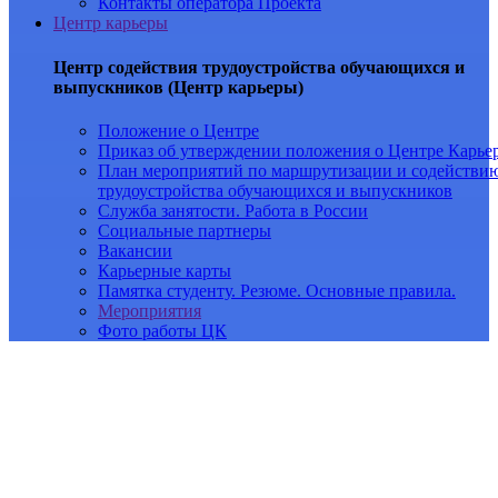
Контакты оператора Проекта
Центр карьеры
Центр содействия трудоустройства обучающихся и
выпускников (Центр карьеры)
Положение о Центре
Приказ об утверждении положения о Центре Карье
План мероприятий по маршрутизации и содействи
трудоустройства обучающихся и выпускников
Служба занятости. Работа в России
Социальные партнеры
Вакансии
Карьерные карты
Памятка студенту. Резюме. Основные правила.
Мероприятия
Фото работы ЦК