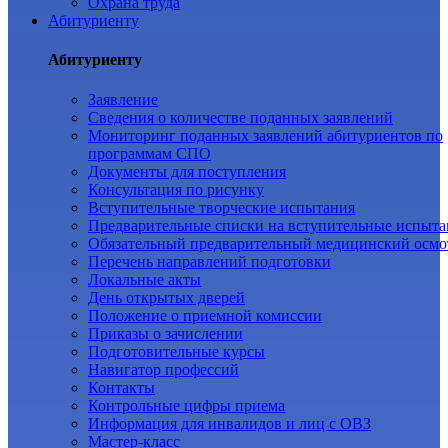
Охрана труда
Абитуриенту
Абитуриенту
Заявление
Cведения о количестве поданных заявлений
Мониторинг поданных заявлений абитуриентов по
программам СПО
Документы для поступления
Консультация по рисунку
Вступительные творческие испытания
Предварительные списки на вступительные испыта
Обязательный предварительный медицинский осмо
Перечень направлений подготовки
Локальные акты
День открытых дверей
Положение о приемной комиссии
Приказы о зачислении
Подготовительные курсы
Навигатор профессий
Контакты
Контрольные цифры приема
Информация для инвалидов и лиц с ОВЗ
Мастер-класс