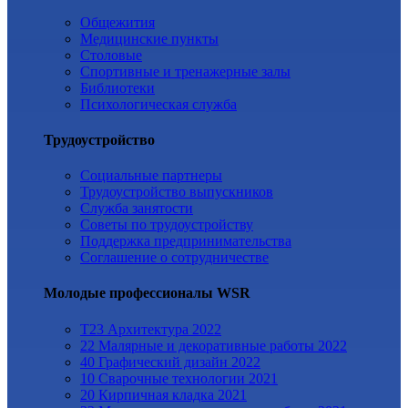
Общежития
Медицинские пункты
Столовые
Спортивные и тренажерные залы
Библиотеки
Психологическая служба
Трудоустройство
Cоциальные партнеры
Трудоустройство выпускников
Служба занятости
Советы по трудоустройству
Поддержка предпринимательства
Cоглашение о сотрудничестве
Молодые профессионалы WSR
T23 Архитектура 2022
22 Малярные и декоративные работы 2022
40 Графический дизайн 2022
10 Сварочные технологии 2021
20 Кирпичная кладка 2021