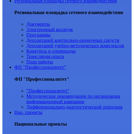
Региональная площадка сетевого взаимодействия
Региональная площадка сетевого взаимодействия
Документы
Электронный колледж
Программы
Депозитарий контрольно-оценочных средств
Депозитарий учебно-методических комплексов
Конкурсы и олимпиады
Трансляция опыта
План работы
ФП "Профессионалитет"
ФП "Профессионалитет"
"Профессионалитет"
Методические рекомендации по организации
информационной кампании
Дифференциально-диагностический опросник
Нац. проекты
Национальные проекты