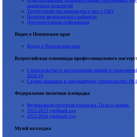
Адаптированные образовательные программы с уч
различных нозологий
Трудоустройство инвалидов и лиц с ОВЗ
Наличие медицинского кабинета
Дополнительная информация
Видео о Пензенском крае
Видео о Пензенском крае
Всероссийская олимпиада профессионального мастерс
Строительство и эксплуатация зданий и сооружени
2018-19
Садово-парковое и ландшафтное строительство 18-
Федеральная пилотная площадка
Федеральная пилотная площадка. Цели и задачи.
2022-2023 учебный год
2023-2024 учебный год
Музей колледжа