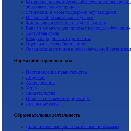
Материально-техническое обеспечение и оснащенн
образовательного процесса
Стипендии и меры поддержки обучающихся
Платные образовательные услуги
Финансово-хозяйственная деятельность
Вакантные места для приема (перевода) обучающих
Доступная среда
Международное сотрудничество
Оценка качества образования
Организация питания в образовательной организац
Нормативно-правовая база
Постановление правительства
Лицензия
Аккредитация
Устав
Свидетельства
Приказ о назначении директора
Локальные акты
Образовательная деятельность
Дополнительные образовательные программы