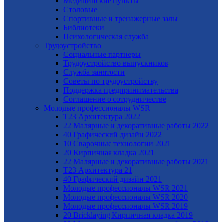
Медицинские пункты
Столовые
Спортивные и тренажерные залы
Библиотеки
Психологическая служба
Трудоустройство
Cоциальные партнеры
Трудоустройство выпускников
Служба занятости
Советы по трудоустройству
Поддержка предпринимательства
Cоглашение о сотрудничестве
Молодые профессионалы WSR
T23 Архитектура 2022
22 Малярные и декоративные работы 2022
40 Графический дизайн 2022
10 Сварочные технологии 2021
20 Кирпичная кладка 2021
22 Малярные и декоративные работы 2021
Т23 Архитектура 21
40 Графический дизайн 2021
Молодые профессионалы WSR 2021
Молодые профессионалы WSR 2020
Молодые профессионалы WSR 2019
20 Bricklaying Кирпичная кладка 2019