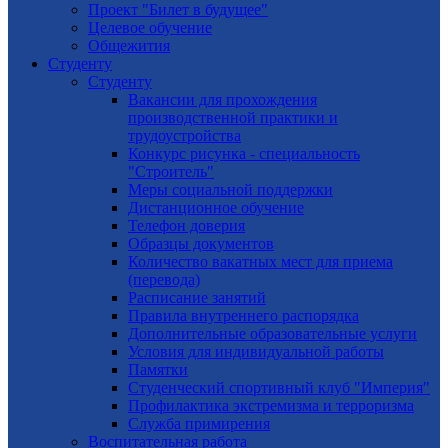
Проект "Билет в будущее"
Целевое обучение
Общежития
Студенту
Студенту
Вакансии для прохождения
производственной практики и
трудоустройства
Конкурс рисунка - специальность
"Строитель"
Меры социальной поддержки
Дистанционное обучение
Телефон доверия
Образцы документов
Количество вакатных мест для приема
(перевода)
Расписание занятий
Правила внутреннего распорядка
Дополнительные образовательные услуги
Условия для индивидуальной работы
Памятки
Студенческий спортивный клуб "Империя"
Профилактика экстремизма и терроризма
Служба примирения
Воспитательная работа