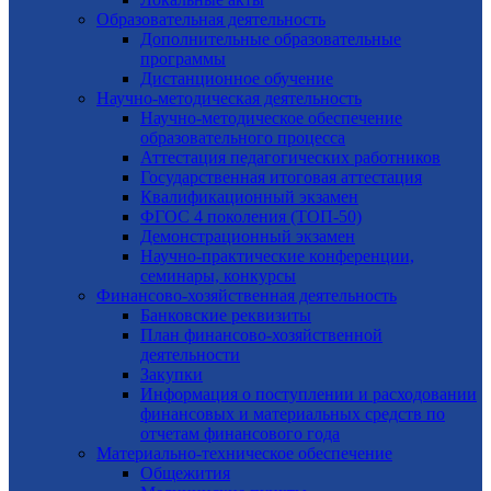
Образовательная деятельность
Дополнительные образовательные
программы
Дистанционное обучение
Научно-методическая деятельность
Научно-методическое обеспечение
образовательного процесса
Аттестация педагогических работников
Государственная итоговая аттестация
Квалификационный экзамен
ФГОС 4 поколения (ТОП-50)
Демонстрационный экзамен
Научно-практические конференции,
семинары, конкурсы
Финансово-хозяйственная деятельность
Банковские реквизиты
План финансово-хозяйственной
деятельности
Закупки
Информация о поступлении и расходовании
финансовых и материальных средств по
отчетам финансового года
Материально-техническое обеспечение
Общежития