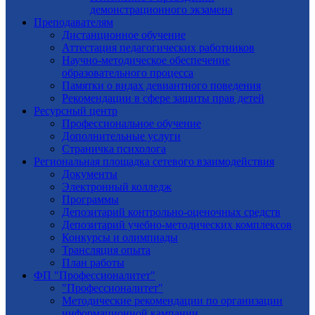
демонстрационного экзамена
Преподавателям
Дистанционное обучение
Аттестация педагогических работников
Научно-методическое обеспечение
образовательного процесса
Памятки о видах девиантного поведения
Рекомендации в сфере защиты прав детей
Ресурсный центр
Профессиональное обучение
Дополнительные услуги
Страничка психолога
Региональная площадка сетевого взаимодействия
Документы
Электронный колледж
Программы
Депозитарий контрольно-оценочных средств
Депозитарий учебно-методических комплексов
Конкурсы и олимпиады
Трансляция опыта
План работы
ФП "Профессионалитет"
"Профессионалитет"
Методические рекомендации по организации
информационной кампании