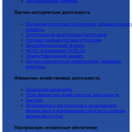
Дистанционное обучение
Научно-методическая деятельность
Научно-методическое обеспечение образовательног
процесса
Аттестация педагогических работников
Государственная итоговая аттестация
Квалификационный экзамен
ФГОС 4 поколения (ТОП-50)
Демонстрационный экзамен
Научно-практические конференции, семинары,
конкурсы
Финансово-хозяйственная деятельность
Банковские реквизиты
План финансово-хозяйственной деятельности
Закупки
Информация о поступлении и расходовании
финансовых и материальных средств по отчетам
финансового года
Материально-техническое обеспечение