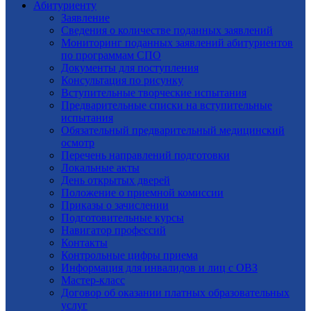
Абитуриенту
Заявление
Cведения о количестве поданных заявлений
Мониторинг поданных заявлений абитуриентов
по программам СПО
Документы для поступления
Консультация по рисунку
Вступительные творческие испытания
Предварительные списки на вступительные
испытания
Обязательный предварительный медицинский
осмотр
Перечень направлений подготовки
Локальные акты
День открытых дверей
Положение о приемной комиссии
Приказы о зачислении
Подготовительные курсы
Навигатор профессий
Контакты
Контрольные цифры приема
Информация для инвалидов и лиц с ОВЗ
Мастер-класс
Договор об оказании платных образовательных
услуг