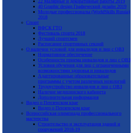
22 Малярные и декоративные работы 2019
40 Graphic design Графический дизайн 2019
Молодые профессионалы (WorldSkills Russia)
2018
Спорт
ВФСК ГТО
Фестиваль спорта 2018
Лучший спортсмен
Расписание спортивных секций
О наличии условий для инвалидов и лиц с ОВЗ
Нормативное обеспечение
Особенности приема инвалидов и лиц с ОВЗ
Условия обучения для лиц с ограниченными
возможностями здоровья и инвалидов
Адаптированные образовательные
программы с учетом различных нозологий
Трудоустройство инвалидов и лиц с ОВЗ
Наличие медицинского кабинета
Дополнительная информация
Видео о Пензенском крае
Видео о Пензенском крае
Всероссийская олимпиада профессионального
мастерства
Строительство и эксплуатация зданий и
сооружений 2018-19