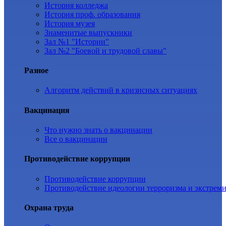
История колледжа
История проф. образования
История музея
Знаменитые выпускники
Зал №1 "Истории"
Зал №2 "Боевой и трудовой славы"
Разное
Алгоритм действий в кризисных ситуациях
Вакцинация
Что нужно знать о вакцинации
Все о вакцинации
Противодействие коррупции
Противодействие коррупции
Противодействие идеологии терроризма и экстрем
Охрана труда