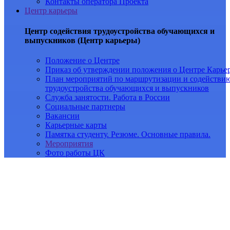
Контакты оператора Проекта
Центр карьеры
Центр содействия трудоустройства обучающихся и
выпускников (Центр карьеры)
Положение о Центре
Приказ об утверждении положения о Центре Карье
План мероприятий по маршрутизации и содействи
трудоустройства обучающихся и выпускников
Служба занятости. Работа в России
Социальные партнеры
Вакансии
Карьерные карты
Памятка студенту. Резюме. Основные правила.
Мероприятия
Фото работы ЦК