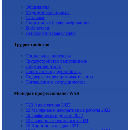
Общежития
Медицинские пункты
Столовые
Спортивные и тренажерные залы
Библиотеки
Психологическая служба
Трудоустройство
Cоциальные партнеры
Трудоустройство выпускников
Служба занятости
Советы по трудоустройству
Поддержка предпринимательства
Cоглашение о сотрудничестве
Молодые профессионалы WSR
T23 Архитектура 2022
22 Малярные и декоративные работы 2022
40 Графический дизайн 2022
10 Сварочные технологии 2021
20 Кирпичная кладка 2021