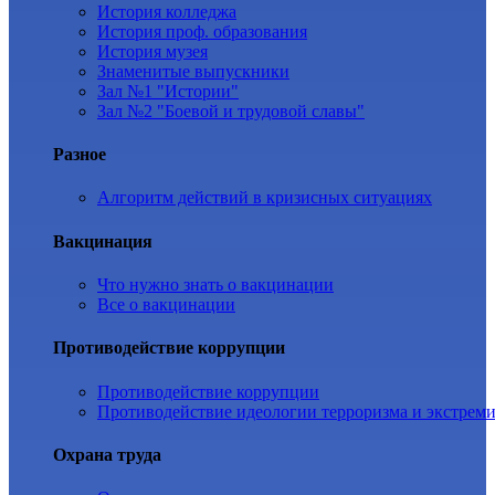
История колледжа
История проф. образования
История музея
Знаменитые выпускники
Зал №1 "Истории"
Зал №2 "Боевой и трудовой славы"
Разное
Алгоритм действий в кризисных ситуациях
Вакцинация
Что нужно знать о вакцинации
Все о вакцинации
Противодействие коррупции
Противодействие коррупции
Противодействие идеологии терроризма и экстрем
Охрана труда