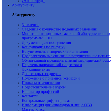
Охрана труда
Абитуриенту
Абитуриенту
Заявление
Cведения о количестве поданных заявлений
Мониторинг поданных заявлений абитуриентов по
программам СПО
Документы для поступления
Консультация по рисунку
Вступительные творческие испытания
Предварительные списки на вступительные испыта
Обязательный предварительный медицинский осмо
Перечень направлений подготовки
Локальные акты
День открытых дверей
Положение о приемной комиссии
Приказы о зачислении
Подготовительные курсы
Навигатор профессий
Контакты
Контрольные цифры приема
Информация для инвалидов и лиц с ОВЗ
Мастер-класс