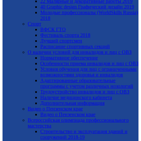
22 Малярные и декоративные работы 2019
40 Graphic design Графический дизайн 2019
Молодые профессионалы (WorldSkills Russia)
2018
Спорт
ВФСК ГТО
Фестиваль спорта 2018
Лучший спортсмен
Расписание спортивных секций
О наличии условий для инвалидов и лиц с ОВЗ
Нормативное обеспечение
Особенности приема инвалидов и лиц с ОВЗ
Условия обучения для лиц с ограниченными
возможностями здоровья и инвалидов
Адаптированные образовательные
программы с учетом различных нозологий
Трудоустройство инвалидов и лиц с ОВЗ
Наличие медицинского кабинета
Дополнительная информация
Видео о Пензенском крае
Видео о Пензенском крае
Всероссийская олимпиада профессионального
мастерства
Строительство и эксплуатация зданий и
сооружений 2018-19