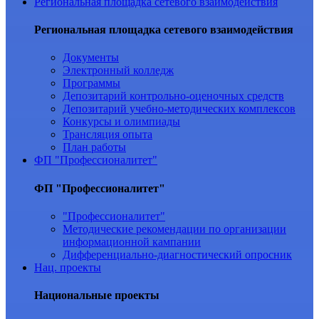
Региональная площадка сетевого взаимодействия
Региональная площадка сетевого взаимодействия
Документы
Электронный колледж
Программы
Депозитарий контрольно-оценочных средств
Депозитарий учебно-методических комплексов
Конкурсы и олимпиады
Трансляция опыта
План работы
ФП "Профессионалитет"
ФП "Профессионалитет"
"Профессионалитет"
Методические рекомендации по организации
информационной кампании
Дифференциально-диагностический опросник
Нац. проекты
Национальные проекты