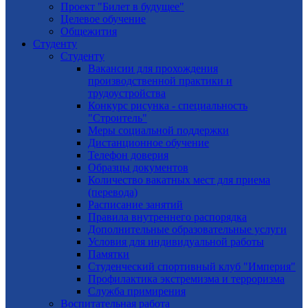
Проект "Билет в будущее"
Целевое обучение
Общежития
Студенту
Студенту
Вакансии для прохождения
производственной практики и
трудоустройства
Конкурс рисунка - специальность
"Строитель"
Меры социальной поддержки
Дистанционное обучение
Телефон доверия
Образцы документов
Количество вакатных мест для приема
(перевода)
Расписание занятий
Правила внутреннего распорядка
Дополнительные образовательные услуги
Условия для индивидуальной работы
Памятки
Студенческий спортивный клуб "Империя"
Профилактика экстремизма и терроризма
Служба примирения
Воспитательная работа