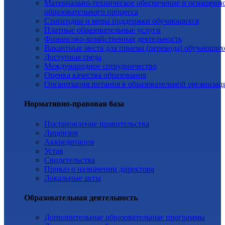
Материально-техническое обеспечение и оснащенн
образовательного процесса
Стипендии и меры поддержки обучающихся
Платные образовательные услуги
Финансово-хозяйственная деятельность
Вакантные места для приема (перевода) обучающих
Доступная среда
Международное сотрудничество
Оценка качества образования
Организация питания в образовательной организац
Нормативно-правовая база
Постановление правительства
Лицензия
Аккредитация
Устав
Свидетельства
Приказ о назначении директора
Локальные акты
Образовательная деятельность
Дополнительные образовательные программы