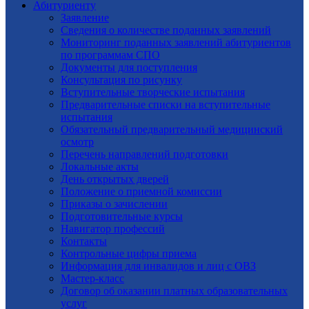
Абитуриенту
Заявление
Cведения о количестве поданных заявлений
Мониторинг поданных заявлений абитуриентов
по программам СПО
Документы для поступления
Консультация по рисунку
Вступительные творческие испытания
Предварительные списки на вступительные
испытания
Обязательный предварительный медицинский
осмотр
Перечень направлений подготовки
Локальные акты
День открытых дверей
Положение о приемной комиссии
Приказы о зачислении
Подготовительные курсы
Навигатор профессий
Контакты
Контрольные цифры приема
Информация для инвалидов и лиц с ОВЗ
Мастер-класс
Договор об оказании платных образовательных
услуг