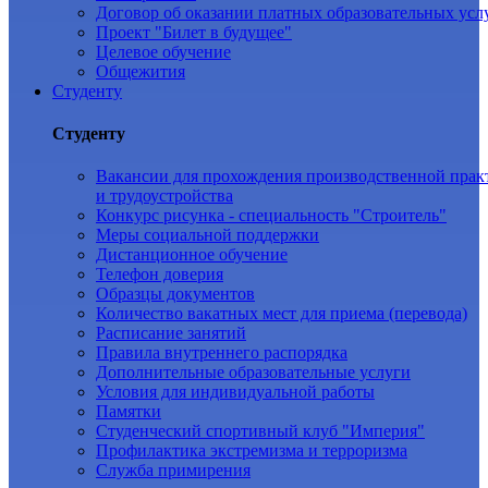
Договор об оказании платных образовательных усл
Проект "Билет в будущее"
Целевое обучение
Общежития
Студенту
Студенту
Вакансии для прохождения производственной прак
и трудоустройства
Конкурс рисунка - специальность "Строитель"
Меры социальной поддержки
Дистанционное обучение
Телефон доверия
Образцы документов
Количество вакатных мест для приема (перевода)
Расписание занятий
Правила внутреннего распорядка
Дополнительные образовательные услуги
Условия для индивидуальной работы
Памятки
Студенческий спортивный клуб "Империя"
Профилактика экстремизма и терроризма
Служба примирения