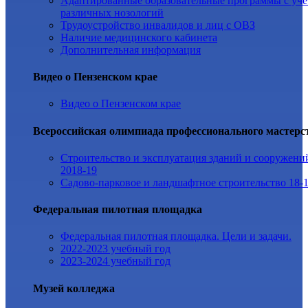
Адаптированные образовательные программы с уч
различных нозологий
Трудоустройство инвалидов и лиц с ОВЗ
Наличие медицинского кабинета
Дополнительная информация
Видео о Пензенском крае
Видео о Пензенском крае
Всероссийская олимпиада профессионального мастерс
Строительство и эксплуатация зданий и сооружени
2018-19
Садово-парковое и ландшафтное строительство 18-
Федеральная пилотная площадка
Федеральная пилотная площадка. Цели и задачи.
2022-2023 учебный год
2023-2024 учебный год
Музей колледжа