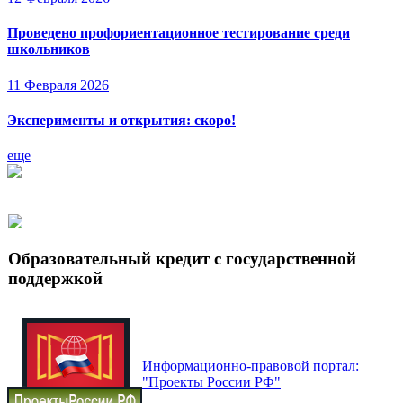
Проведено профориентационное тестирование среди
школьников
11 Февраля 2026
Эксперименты и открытия: скоро!
еще
Образовательный кредит с государственной
поддержкой
Информационно-правовой портал:
"Проекты России РФ"