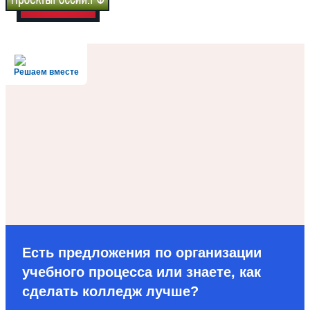
Решаем вместе
Есть предложения по организации
учебного процесса или знаете, как
сделать колледж лучше?