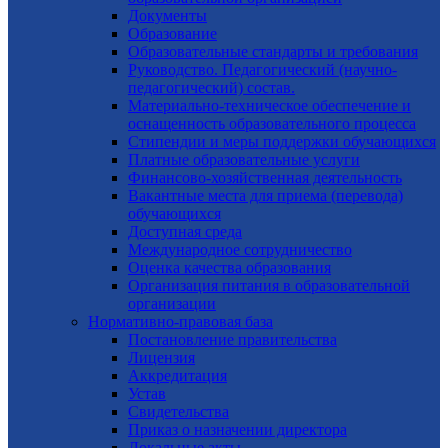
Документы
Образование
Образовательные стандарты и требования
Руководство. Педагогический (научно-
педагогический) состав.
Материально-техническое обеспечение и
оснащенность образовательного процесса
Стипендии и меры поддержки обучающихся
Платные образовательные услуги
Финансово-хозяйственная деятельность
Вакантные места для приема (перевода)
обучающихся
Доступная среда
Международное сотрудничество
Оценка качества образования
Организация питания в образовательной
организации
Нормативно-правовая база
Постановление правительства
Лицензия
Аккредитация
Устав
Свидетельства
Приказ о назначении директора
Локальные акты