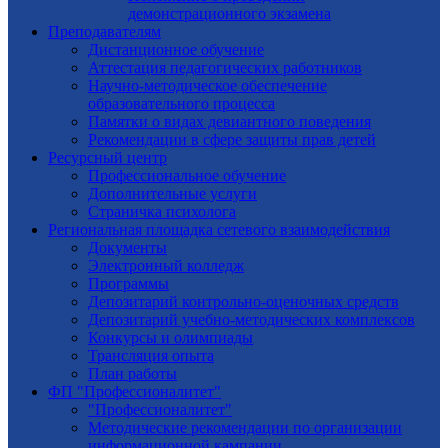
демонстрационного экзамена
Преподавателям
Дистанционное обучение
Аттестация педагогических работников
Научно-методическое обеспечение
образовательного процесса
Памятки о видах девиантного поведения
Рекомендации в сфере защиты прав детей
Ресурсный центр
Профессиональное обучение
Дополнительные услуги
Страничка психолога
Региональная площадка сетевого взаимодействия
Документы
Электронный колледж
Программы
Депозитарий контрольно-оценочных средств
Депозитарий учебно-методических комплексов
Конкурсы и олимпиады
Трансляция опыта
План работы
ФП "Профессионалитет"
"Профессионалитет"
Методические рекомендации по организации
информационной кампании