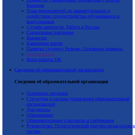
Карьеры
План мероприятий по маршрутизации и
содействию трудоустройства обучающихся и
выпускников
Служба занятости. Работа в России
Социальные партнеры
Вакансии
Карьерные карты
Памятка студенту. Резюме. Основные правила.
Мероприятия
Фото работы ЦК
Сведения об образовательной организации
Сведения об образовательной организации
Основные сведения
Структура и органы управления образовательной
организацией
Документы
Образование
Образовательные стандарты и требования
Руководство. Педагогический (научно-педагогичес
состав.