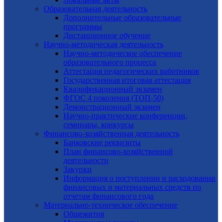
Образовательная деятельность
Дополнительные образовательные
программы
Дистанционное обучение
Научно-методическая деятельность
Научно-методическое обеспечение
образовательного процесса
Аттестация педагогических работников
Государственная итоговая аттестация
Квалификационный экзамен
ФГОС 4 поколения (ТОП-50)
Демонстрационный экзамен
Научно-практические конференции,
семинары, конкурсы
Финансово-хозяйственная деятельность
Банковские реквизиты
План финансово-хозяйственной
деятельности
Закупки
Информация о поступлении и расходовании
финансовых и материальных средств по
отчетам финансового года
Материально-техническое обеспечение
Общежития