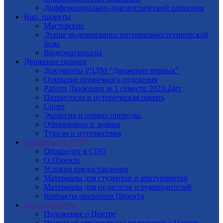
Дифференциально-диагностический опросник
Нац. проекты
Мастерские
Этапы модернизации материально-технической
базы
Видеоматериалы
Движение первых
Документы РДДМ "Движение первых"
Открытие первичного отделения
Работа Движения за 1 семестр 2023-24гг
Патриотизм и историческая память
Спорт
Экология и охрана природы.
Образование и знания
Туризм и путешествия
Обркредит в СПО
Обркредит в СПО
О Проекте
Условия предоставления
Материалы для студентов и абитуриентов
Материалы для педагогов и руководителей
Контакты оператора Проекта
Центр карьеры
Положение о Центре
Приказ об утверждении положения о Центре