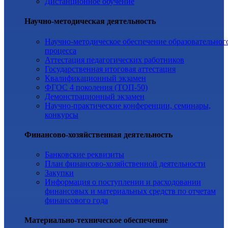
Дистанционное обучение
Научно-методическая деятельность
Научно-методическое обеспечение образовательног
процесса
Аттестация педагогических работников
Государственная итоговая аттестация
Квалификационный экзамен
ФГОС 4 поколения (ТОП-50)
Демонстрационный экзамен
Научно-практические конференции, семинары,
конкурсы
Финансово-хозяйственная деятельность
Банковские реквизиты
План финансово-хозяйственной деятельности
Закупки
Информация о поступлении и расходовании
финансовых и материальных средств по отчетам
финансового года
Материально-техническое обеспечение