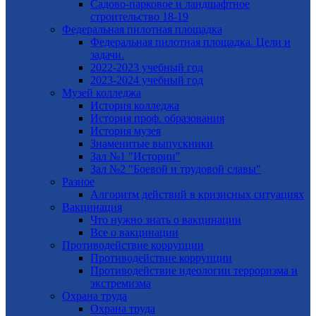
Садово-парковое и ландшафтное
строительство 18-19
Федеральная пилотная площадка
Федеральная пилотная площадка. Цели и
задачи.
2022-2023 учебный год
2023-2024 учебный год
Музей колледжа
История колледжа
История проф. образования
История музея
Знаменитые выпускники
Зал №1 "Истории"
Зал №2 "Боевой и трудовой славы"
Разное
Алгоритм действий в кризисных ситуациях
Вакцинация
Что нужно знать о вакцинации
Все о вакцинации
Противодействие коррупции
Противодействие коррупции
Противодействие идеологии терроризма и
экстремизма
Охрана труда
Охрана труда