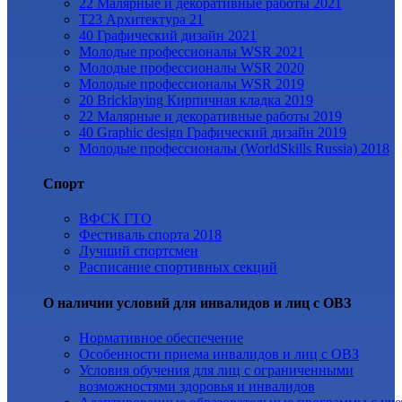
22 Малярные и декоративные работы 2021
Т23 Архитектура 21
40 Графический дизайн 2021
Молодые профессионалы WSR 2021
Молодые профессионалы WSR 2020
Молодые профессионалы WSR 2019
20 Bricklaying Кирпичная кладка 2019
22 Малярные и декоративные работы 2019
40 Graphic design Графический дизайн 2019
Молодые профессионалы (WorldSkills Russia) 2018
Спорт
ВФСК ГТО
Фестиваль спорта 2018
Лучший спортсмен
Расписание спортивных секций
О наличии условий для инвалидов и лиц с ОВЗ
Нормативное обеспечение
Особенности приема инвалидов и лиц с ОВЗ
Условия обучения для лиц с ограниченными
возможностями здоровья и инвалидов