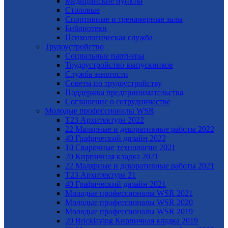
Медицинские пункты
Столовые
Спортивные и тренажерные залы
Библиотеки
Психологическая служба
Трудоустройство
Cоциальные партнеры
Трудоустройство выпускников
Служба занятости
Советы по трудоустройству
Поддержка предпринимательства
Cоглашение о сотрудничестве
Молодые профессионалы WSR
T23 Архитектура 2022
22 Малярные и декоративные работы 2022
40 Графический дизайн 2022
10 Сварочные технологии 2021
20 Кирпичная кладка 2021
22 Малярные и декоративные работы 2021
Т23 Архитектура 21
40 Графический дизайн 2021
Молодые профессионалы WSR 2021
Молодые профессионалы WSR 2020
Молодые профессионалы WSR 2019
20 Bricklaying Кирпичная кладка 2019